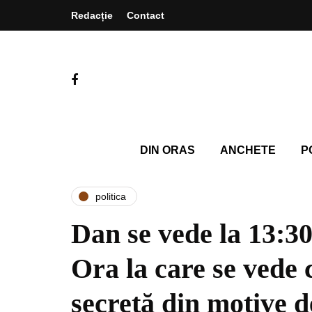
Redacție
Contact
DIN ORAS
ANCHETE
P
politica
Dan se vede la 13:30
Ora la care se vede 
secretă din motive d