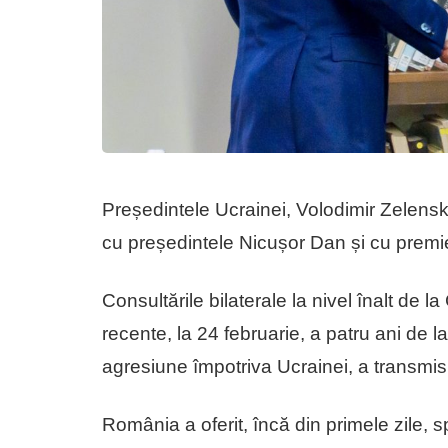
Președintele Ucrainei, Volodimir Zelenski,
cu președintele Nicușor Dan și cu premier
Consultările bilaterale la nivel înalt de la
recente, la 24 februarie, a patru ani de 
agresiune împotriva Ucrainei, a transmis,
România a oferit, încă din primele zile, s