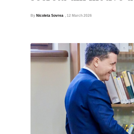
By
Nicoleta Sovrea
,
12 March 2026