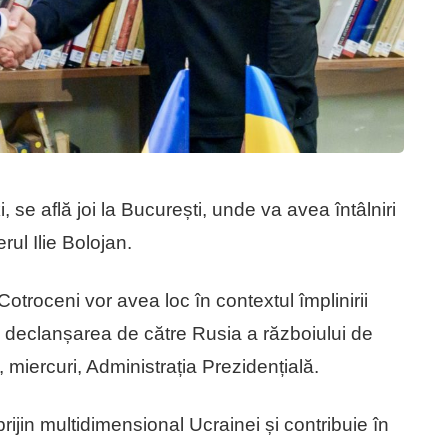
 se află joi la București, unde va avea întâlniri
ul Ilie Bolojan.
 Cotroceni vor avea loc în contextul împlinirii
la declanșarea de către Rusia a războiului de
 miercuri, Administrația Prezidențială.
prijin multidimensional Ucrainei și contribuie în