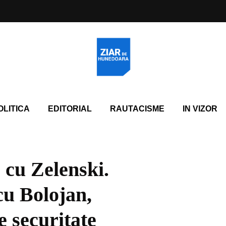
OLITICA
EDITORIAL
RAUTACISME
IN VIZOR
 cu Zelenski.
cu Bolojan,
e securitate