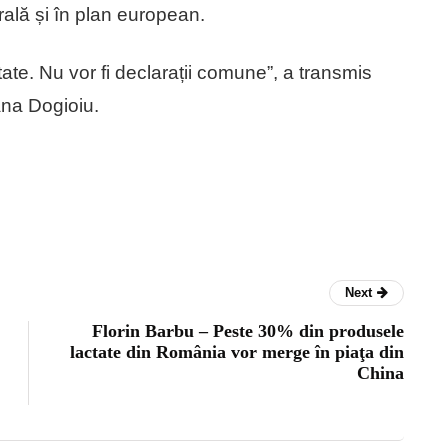
rală și în plan european.
ate. Nu vor fi declarații comune”, a transmis
ana Dogioiu.
Next
Florin Barbu – Peste 30% din produsele
lactate din România vor merge în piaţa din
China