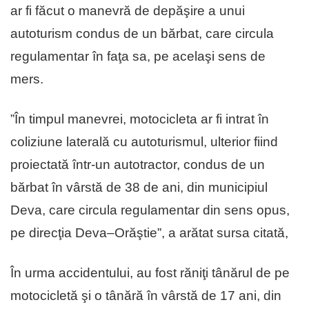
ar fi făcut o manevră de depăşire a unui
autoturism condus de un bărbat, care circula
regulamentar în faţa sa, pe acelaşi sens de
mers.
”În timpul manevrei, motocicleta ar fi intrat în
coliziune laterală cu autoturismul, ulterior fiind
proiectată într-un autotractor, condus de un
bărbat în vârstă de 38 de ani, din municipiul
Deva, care circula regulamentar din sens opus,
pe direcţia Deva–Orăştie”, a arătat sursa citată,
În urma accidentului, au fost răniţi tânărul de pe
motocicletă şi o tânără în vârstă de 17 ani, din