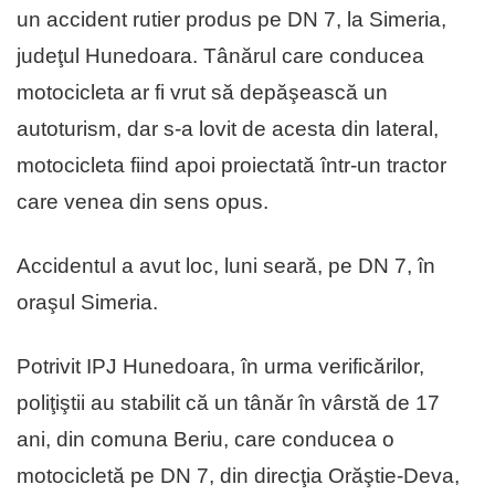
un accident rutier produs pe DN 7, la Simeria,
judeţul Hunedoara. Tânărul care conducea
motocicleta ar fi vrut să depăşească un
autoturism, dar s-a lovit de acesta din lateral,
motocicleta fiind apoi proiectată într-un tractor
care venea din sens opus.
Accidentul a avut loc, luni seară, pe DN 7, în
oraşul Simeria.
Potrivit IPJ Hunedoara, în urma verificărilor,
poliţiştii au stabilit că un tânăr în vârstă de 17
ani, din comuna Beriu, care conducea o
motocicletă pe DN 7, din direcţia Orăştie-Deva,