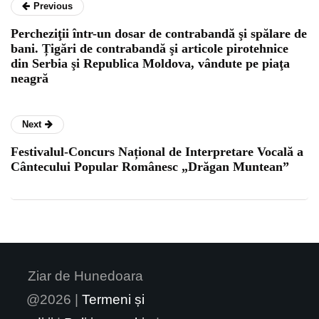
Previous
Percheziţii într-un dosar de contrabandă şi spălare de
bani. Țigări de contrabandă şi articole pirotehnice
din Serbia şi Republica Moldova, vândute pe piaţa
neagră
Next
Festivalul-Concurs Național de Interpretare Vocală a
Cântecului Popular Românesc „Drăgan Muntean”
Ziar de Hunedoara
@2026 |
Termeni și