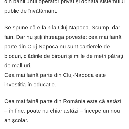
din banii unui operator privat și donată sistemului
public de învățământ.
Se spune că e fain la Cluj-Napoca. Scump, dar
fain. Dar nu știți întreaga poveste: cea mai faină
parte din Cluj-Napoca nu sunt cartierele de
blocuri, clădirile de birouri și miile de metri pătrați
de mall-uri.
Cea mai faină parte din Cluj-Napoca este
investiția în educație.
Cea mai faină parte din România este că astăzi
– în fine, poate nu chiar astăzi – începe un nou
an școlar.