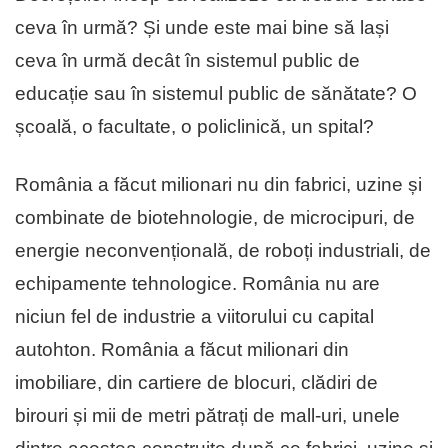
ceva în urmă? Și unde este mai bine să lași
ceva în urmă decât în sistemul public de
educație sau în sistemul public de sănătate? O
școală, o facultate, o policlinică, un spital?
România a făcut milionari nu din fabrici, uzine și
combinate de biotehnologie, de microcipuri, de
energie neconvențională, de roboți industriali, de
echipamente tehnologice. România nu are
niciun fel de industrie a viitorului cu capital
autohton. România a făcut milionari din
imobiliare, din cartiere de blocuri, clădiri de
birouri și mii de metri pătrați de mall-uri, unele