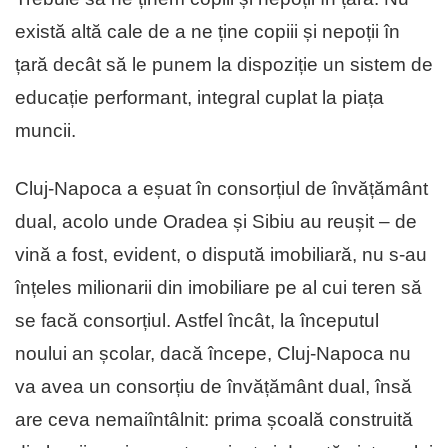
există altă cale de a ne ține copiii și nepoții în
țară decât să le punem la dispoziție un sistem de
educație performant, integral cuplat la piața
muncii.
Cluj-Napoca a eșuat în consorțiul de învățământ
dual, acolo unde Oradea și Sibiu au reușit – de
vină a fost, evident, o dispută imobiliară, nu s-au
înțeles milionarii din imobiliare pe al cui teren să
se facă consorțiul. Astfel încât, la începutul
noului an școlar, dacă începe, Cluj-Napoca nu
va avea un consorțiu de învățământ dual, însă
are ceva nemaiîntâlnit: prima școală construită