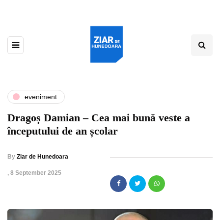
eveniment
Dragoș Damian – Cea mai bună veste a
începutului de an școlar
By
Ziar de Hunedoara
,
8 September 2025