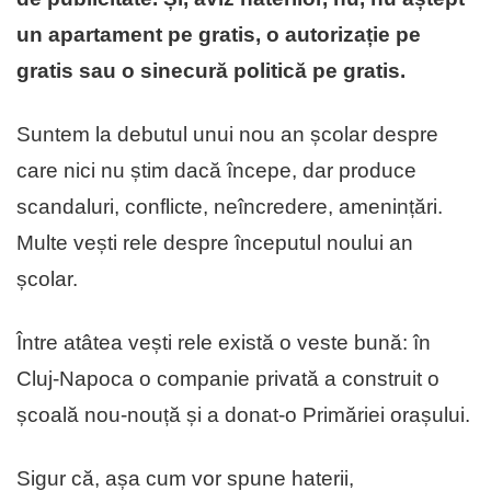
un apartament pe gratis, o autorizație pe
gratis sau o sinecură politică pe gratis.
Suntem la debutul unui nou an școlar despre
care nici nu știm dacă începe, dar produce
scandaluri, conflicte, neîncredere, amenințări.
Multe vești rele despre începutul noului an
școlar.
Între atâtea vești rele există o veste bună: în
Cluj-Napoca o companie privată a construit o
școală nou-nouță și a donat-o Primăriei orașului.
Sigur că, așa cum vor spune haterii,