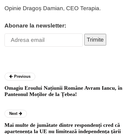
Opinie Dragoș Damian, CEO Terapia.
Abonare la newsletter:
Trimite
Previous
Omagiu Eroului Națiunii Române Avram Iancu, în
Panteonul Moților de la Țebea!
Next
Mai multe de jumătate dintre respondenți cred că
apartenența la UE nu limitează independența țării