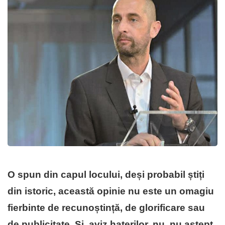
O spun din capul locului, deși probabil știți
din istoric, această opinie nu este un omagiu
fierbinte de recunoștință, de glorificare sau
de publicitate. Și, aviz haterilor, nu, nu aștept