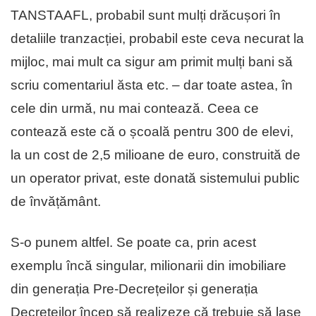
TANSTAAFL, probabil sunt mulți drăcușori în
detaliile tranzacției, probabil este ceva necurat la
mijloc, mai mult ca sigur am primit mulți bani să
scriu comentariul ăsta etc. – dar toate astea, în
cele din urmă, nu mai contează. Ceea ce
contează este că o școală pentru 300 de elevi,
la un cost de 2,5 milioane de euro, construită de
un operator privat, este donată sistemului public
de învățământ.
S-o punem altfel. Se poate ca, prin acest
exemplu încă singular, milionarii din imobiliare
din generația Pre-Decrețeilor și generația
Decrețeilor încep să realizeze că trebuie să lase