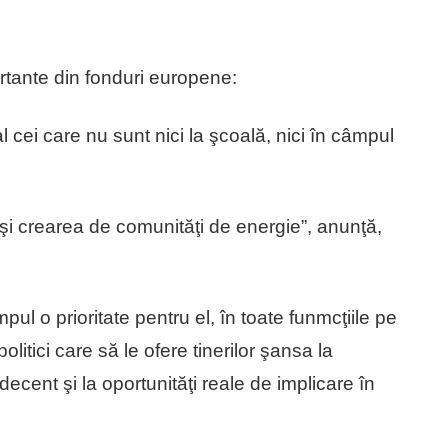
ortante din fonduri europene:
l cei care nu sunt nici la şcoală, nici în câmpul
şi crearea de comunităţi de energie”, anunţă,
mpul o prioritate pentru el, în toate funmcţiile pe
olitici care să le ofere tinerilor şansa la
ecent şi la oportunităţi reale de implicare în