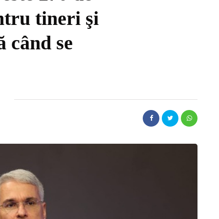
tru tineri şi
ă când se