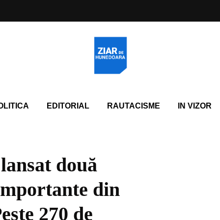
OLITICA
EDITORIAL
RAUTACISME
IN VIZOR
lansat două
 importante din
este 270 de