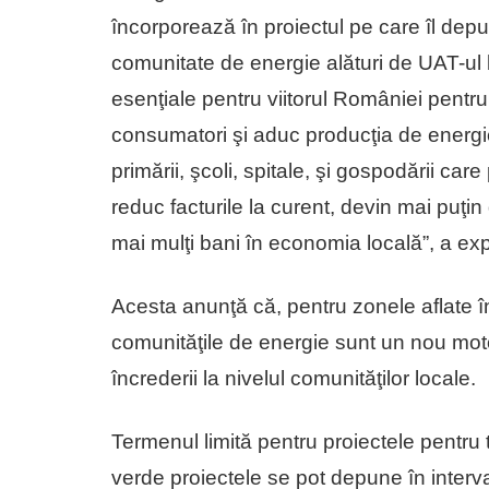
încorporează în proiectul pe care îl depun
comunitate de energie alături de UAT-ul 
esenţiale pentru viitorul României pentru
consumatori şi aduc producţia de ener
primării, şcoli, spitale, şi gospodării c
reduc facturile la curent, devin mai puţin
mai mulţi bani în economia locală”, a exp
Acesta anunţă că, pentru zonele aflate în
comunităţile de energie sunt un nou mot
încrederii la nivelul comunităţilor locale.
Termenul limită pentru proiectele pentru t
verde proiectele se pot depune în interva