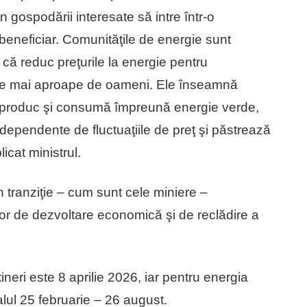
 gospodării interesate să intre într-o
beneficiar. Comunităţile de energie sunt
 că reduc preţurile la energie pentru
gie mai aproape de oameni. Ele înseamnă
are produc şi consumă împreună energie verde,
 dependente de fluctuaţiile de preţ şi păstrează
licat ministrul.
 tranziţie – cum sunt cele miniere –
or de dezvoltare economică şi de reclădire a
ineri este 8 aprilie 2026, iar pentru energia
lul 25 februarie – 26 august.