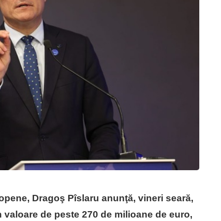
uropene, Dragoş Pîslaru anunţă, vineri seară,
n valoare de peste 270 de milioane de euro,