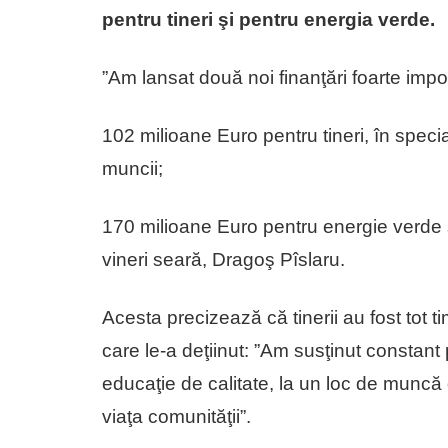
pentru tineri şi pentru energia verde.
”Am lansat două noi finanţări foarte imp
102 milioane Euro pentru tineri, în specia
muncii;
170 milioane Euro pentru energie verde 
vineri seară, Dragoş Pîslaru.
Acesta precizează că tinerii au fost tot ti
care le-a deţiinut: ”Am susţinut constant p
educaţie de calitate, la un loc de muncă d
viaţa comunităţii”.