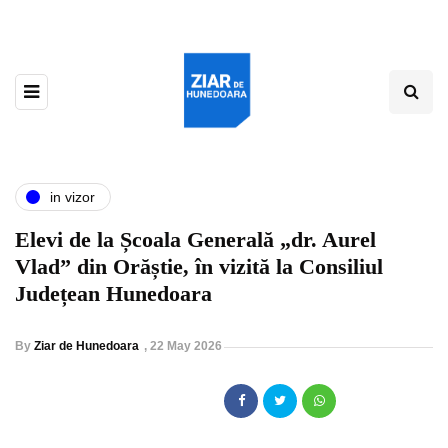
in vizor
Elevi de la Școala Generală „dr. Aurel
Vlad” din Orăștie, în vizită la Consiliul
Județean Hunedoara
By
Ziar de Hunedoara
,
22 May 2026