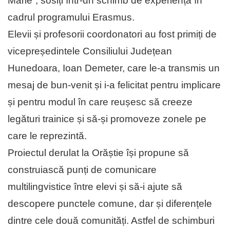
Marie”, sosiți într-un schimb de experiență în
cadrul programului Erasmus.
Elevii și profesorii coordonatori au fost primiți de
vicepreședintele Consiliului Județean
Hunedoara, Ioan Demeter, care le-a transmis un
mesaj de bun-venit și i-a felicitat pentru implicare
și pentru modul în care reușesc să creeze
legături trainice și să-și promoveze zonele pe
care le reprezintă.
Proiectul derulat la Orăștie își propune să
construiască punți de comunicare
multilingvistice între elevi și să-i ajute să
descopere punctele comune, dar și diferențele
dintre cele două comunități. Astfel de schimburi