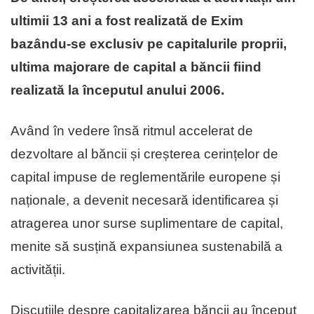
ultimii 13 ani a fost realizată de Exim
bazându-se exclusiv pe capitalurile proprii,
ultima majorare de capital a băncii fiind
realizată la începutul anului 2006.
Având în vedere însă ritmul accelerat de
dezvoltare al băncii și creșterea cerințelor de
capital impuse de reglementările europene și
naționale, a devenit necesară identificarea și
atragerea unor surse suplimentare de capital,
menite să susțină expansiunea sustenabilă a
activității.
Discuțiile despre capitalizarea băncii au început