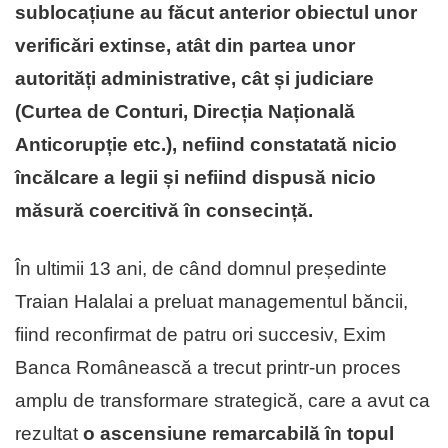
sublocațiune au făcut anterior obiectul unor
verificări extinse, atât din partea unor
autorități administrative, cât și judiciare
(Curtea de Conturi, Direcția Națională
Anticorupție etc.), nefiind constatată nicio
încălcare a legii și nefiind dispusă nicio
măsură coercitivă în consecință.
În ultimii 13 ani, de când domnul președinte
Traian Halalai a preluat managementul băncii,
fiind reconfirmat de patru ori succesiv, Exim
Banca Românească a trecut printr-un proces
amplu de transformare strategică, care a avut ca
rezultat
o ascensiune remarcabilă în topul