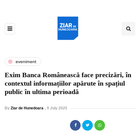
eveniment
Exim Banca Românească face precizări, în
contextul informațiilor apărute în spațiul
public în ultima perioadă
By
Ziar de Hunedoara
,
9 July 2025