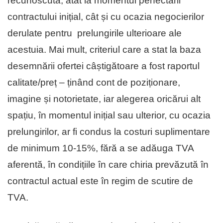
recunoscută, atât la momentul perfectării
contractului inițial, cât și cu ocazia negocierilor
derulate pentru prelungirile ulterioare ale
acestuia. Mai mult, criteriul care a stat la baza
desemnării ofertei câștigătoare a fost raportul
calitate/preț – ținând cont de poziționare,
imagine și notorietate, iar alegerea oricărui alt
spațiu, în momentul inițial sau ulterior, cu ocazia
prelungirilor, ar fi condus la costuri suplimentare
de minimum 10-15%, fără a se adăuga TVA
aferentă, în condițiile în care chiria prevăzută în
contractul actual este în regim de scutire de
TVA.