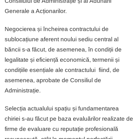
Consiliului de Administrație și al Adunării
Generale a Acționarilor.
Negocierea și încheirea contractului de
sublocațiune aferent noului sediu central al
băncii s-a făcut, de asemenea, în condiții de
legalitate și eficiență economică, termenii și
condițiile esențiale ale contractului fiind, de
asemenea, aprobate de Consiliul de
Administrație.
Selecția actualului spațiu și fundamentarea
chiriei s-au făcut pe baza evaluărilor realizate de
firme de evaluare cu reputație profesională