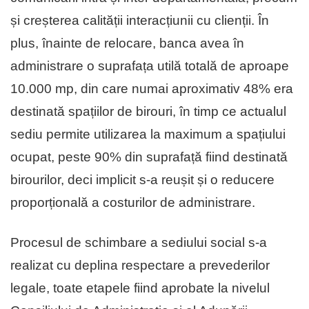
și creșterea calității interacțiunii cu clienții. În
plus, înainte de relocare, banca avea în
administrare o suprafața utilă totală de aproape
10.000 mp, din care numai aproximativ 48% era
destinată spațiilor de birouri, în timp ce actualul
sediu permite utilizarea la maximum a spațiului
ocupat, peste 90% din suprafață fiind destinată
birourilor, deci implicit s-a reușit și o reducere
proporțională a costurilor de administrare.
Procesul de schimbare a sediului social s-a
realizat cu deplina respectare a prevederilor
legale, toate etapele fiind aprobate la nivelul