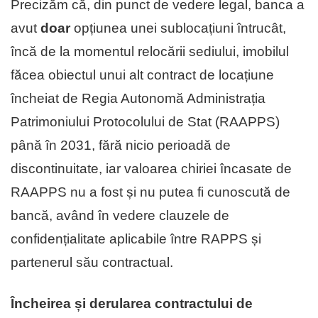
Precizăm că, din punct de vedere legal, banca a
avut
doar
opțiunea unei sublocațiuni întrucât,
încă de la momentul relocării sediului, imobilul
făcea obiectul unui alt contract de locațiune
încheiat de Regia Autonomă Administrația
Patrimoniului Protocolului de Stat (RAAPPS)
până în 2031, fără nicio perioadă de
discontinuitate, iar valoarea chiriei încasate de
RAAPPS nu a fost și nu putea fi cunoscută de
bancă, având în vedere clauzele de
confidențialitate aplicabile între RAPPS și
partenerul său contractual.
Încheirea și derularea contractului de