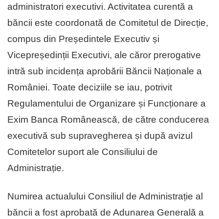
administratori executivi. Activitatea curentă a
băncii este coordonată de Comitetul de Direcție,
compus din Președintele Executiv și
Vicepreședinții Executivi, ale căror prerogative
intră sub incidența aprobării Băncii Naționale a
României. Toate deciziile se iau, potrivit
Regulamentului de Organizare și Funcționare a
Exim Banca Românească, de către conducerea
executivă sub supravegherea și după avizul
Comitetelor suport ale Consiliului de
Administrație.
Numirea actualului Consiliul de Administrație al
băncii a fost aprobată de Adunarea Generală a