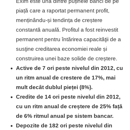
Exim este una dintre puținele bănci de pe
piață care a raportat permanent profit,
menținându-și tendința de creștere
constantă anuală. Profitul a fost reinvestit
permanent pentru întărirea capacităţii de a
susţine creditarea economiei reale și
construirea unei baze solide de creștere.
Active de 7 ori peste nivelul din 2012, cu
un ritm anual de crestere de 17%, mai
mult decât dublul pieței (8%).
Credite de 14 ori peste nivelul din 2012,
cu un ritm anual de creștere de 25% față
de 6% ritmul anual pe sistem bancar.
Depozite de 182 ori peste nivelul din