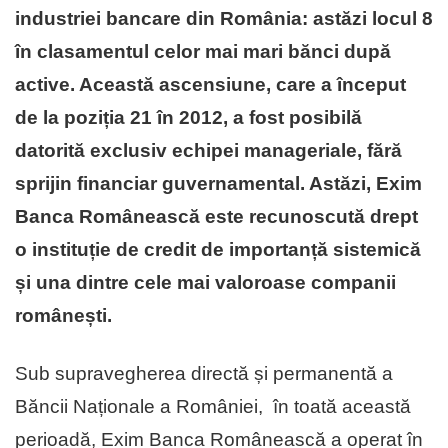
industriei bancare din România: astăzi locul 8
în clasamentul celor mai mari bănci după
active. Această ascensiune, care a început
de la poziția 21 în 2012, a fost posibilă
datorită exclusiv echipei manageriale, fără
sprijin financiar guvernamental. Astăzi, Exim
Banca Românească este recunoscută drept
o instituție de credit de importanță sistemică
și una dintre cele mai valoroase companii
românești.
Sub supravegherea directă și permanentă a
Băncii Naționale a României, în toată această
perioadă, Exim Banca Românească a operat în