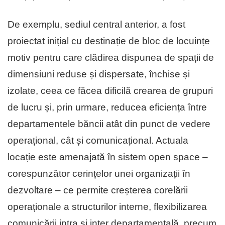
De exemplu, sediul central anterior, a fost
proiectat inițial cu destinație de bloc de locuințe
motiv pentru care clădirea dispunea de spații de
dimensiuni reduse și dispersate, închise și
izolate, ceea ce făcea dificilă crearea de grupuri
de lucru și, prin urmare, reducea eficiența între
departamentele băncii atât din punct de vedere
operațional, cât și comunicațional. Actuala
locație este amenajată în sistem open space –
corespunzător cerințelor unei organizații în
dezvoltare – ce permite creșterea corelării
operaționale a structurilor interne, flexibilizarea
comunicării intra și inter departamentală, precum