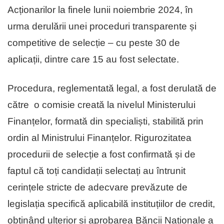
Acționarilor la finele lunii noiembrie 2024, în
urma derulării unei proceduri transparente și
competitive de selecție – cu peste 30 de
aplicații, dintre care 15 au fost selectate.
Procedura, reglementată legal, a fost derulată de
către o comisie creată la nivelul Ministerului
Finanțelor, formată din specialiști, stabilită prin
ordin al Ministrului Finanțelor. Rigurozitatea
procedurii de selecție a fost confirmată și de
faptul că toți candidații selectați au întrunit
cerințele stricte de adecvare prevăzute de
legislația specifică aplicabilă instituțiilor de credit,
obținând ulterior și aprobarea Băncii Naționale a