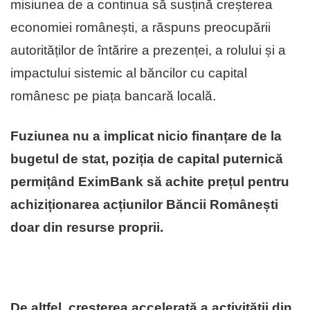
misiunea de a continua să susțină creșterea
economiei românești, a răspuns preocupării
autorităților de întărire a prezenței, a rolului și a
impactului sistemic al băncilor cu capital
românesc pe piața bancară locală.
Fuziunea nu a implicat nicio finanțare de la
bugetul de stat, poziția de capital puternică
permițând EximBank să achite prețul pentru
achiziționarea acțiunilor Băncii Românești
doar din resurse proprii.
De altfel, creșterea accelerată a activității din