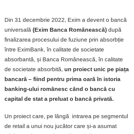
Din 31 decembrie 2022, Exim a devent o bancă
universală
(Exim Banca Românească)
după
finalizarea procesului de fuziune prin absorbție
între EximBank, în calitate de societate
absorbantă, și Banca Românească, în calitate
de societate absorbită,
un proiect unic pe piața
bancară – fiind pentru prima oară în istoria
banking-ului românesc când o bancă cu
capital de stat a preluat o bancă privată.
Un proiect care, pe lângă intrarea pe segmentul
de retail a unui nou jucător care și-a asumat