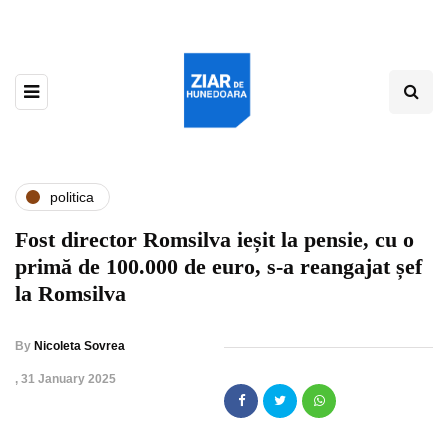
politica
Fost director Romsilva ieșit la pensie, cu o
primă de 100.000 de euro, s-a reangajat șef
la Romsilva
By
Nicoleta Sovrea
,
31 January 2025