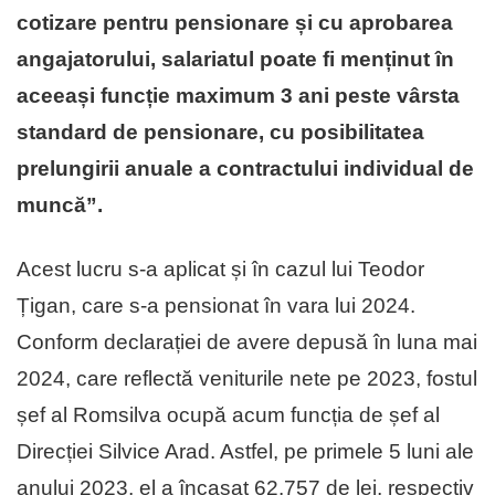
cotizare pentru pensionare și cu aprobarea
angajatorului, salariatul poate fi menținut în
aceeași funcție maximum 3 ani peste vârsta
standard de pensionare, cu posibilitatea
prelungirii anuale a contractului individual de
muncă”.
Acest lucru s-a aplicat și în cazul lui Teodor
Țigan, care s-a pensionat în vara lui 2024.
Conform declarației de avere depusă în luna mai
2024, care reflectă veniturile nete pe 2023, fostul
șef al Romsilva ocupă acum funcția de șef al
Direcției Silvice Arad. Astfel, pe primele 5 luni ale
anului 2023, el a încasat 62.757 de lei, respectiv