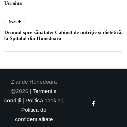
Ucraina
Next
Drumul spre sănătate: Cabinet de nutriție și dietetică,
la Spitalul din Hunedoara
Ziar de Hunedoara
@2026 |
Termeni și
condiții
|
Politica cookie
|
Politica de
confidențialitate