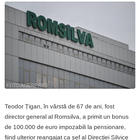
Teodor Țigan, în vârstă de 67 de ani, fost
director general al Romsilva, a primit un bonus
de 100.000 de euro impozabili la pensionare,
fiind ulterior reangajat ca șef al Direcției Silvice