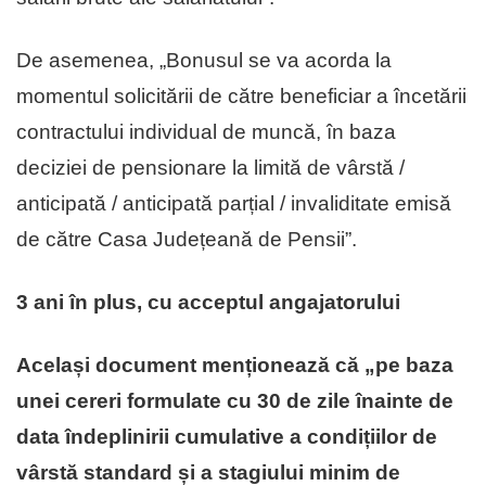
De asemenea, „Bonusul se va acorda la
momentul solicitării de către beneficiar a încetării
contractului individual de muncă, în baza
deciziei de pensionare la limită de vârstă /
anticipată / anticipată parțial / invaliditate emisă
de către Casa Județeană de Pensii”.
3 ani în plus, cu acceptul angajatorului
Același document menționează că „pe baza
unei cereri formulate cu 30 de zile înainte de
data îndeplinirii cumulative a condițiilor de
vârstă standard și a stagiului minim de