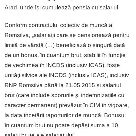
Arad, unde își cumulează pensia cu salariul.
Conform contractului colectiv de muncă al
Romsilva, „salariații care se pensionează pentru
limită de vârstă (…) beneficiază o singură dată
de un bonus, în cuantum brut, stabilit în funcție
de vechimea în INCDS (inclusiv ICAS), foste
unități silvice ale INCDS (inclusiv ICAS), inclusiv
RNP Romsilva până la 21.05.2015 și salariul
brut (care include sporurile și indemnizațiile cu
caracter permanent) prevăzut în CIM în vigoare,
la data încetării raporturilor de muncă. Bonusul
în cuantum brut nu poate depăși suma a 10
salarii brute ale salariatului”.