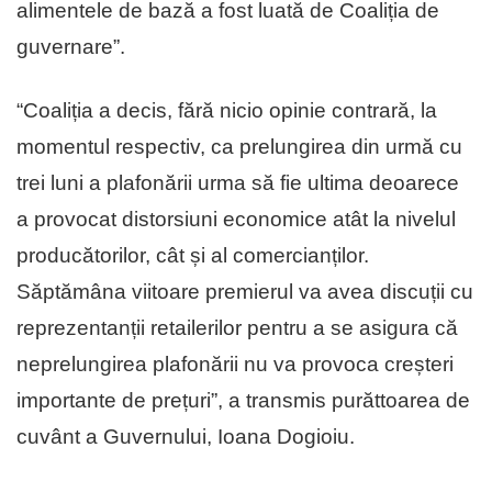
alimentele de bază a fost luată de Coaliția de
guvernare”.
“Coaliția a decis, fără nicio opinie contrară, la
momentul respectiv, ca prelungirea din urmă cu
trei luni a plafonării urma să fie ultima deoarece
a provocat distorsiuni economice atât la nivelul
producătorilor, cât și al comercianților.
Săptămâna viitoare premierul va avea discuții cu
reprezentanții retailerilor pentru a se asigura că
neprelungirea plafonării nu va provoca creșteri
importante de prețuri”, a transmis purăttoarea de
cuvânt a Guvernului, Ioana Dogioiu.