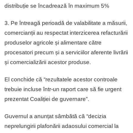
distribuție se încadrează în maximum 5%
3.⁠ ⁠Pe întreagă perioadă de valabilitate a măsurii,
comercianții au respectat interzicerea refacturării
produselor agricole și alimentare către
procesatori precum și a serviciilor aferente livrării
și comercializării acestor produse.
El conchide că “rezultatele acestor controale
trebuie incluse într-un raport care să fie urgent
prezentat Coaliției de guvernare”.
Guvernul a anunțat sâmbătă că “decizia
neprelungirii plafonării adaosului comercial la