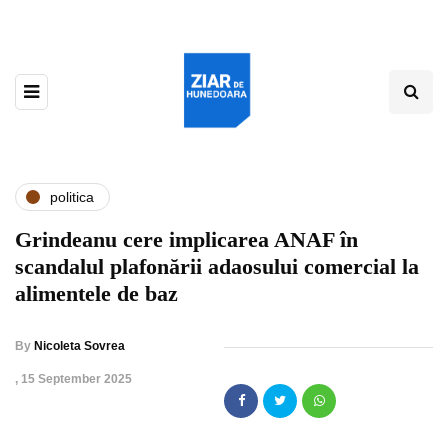
politica
Grindeanu cere implicarea ANAF în
scandalul plafonării adaosului comercial la
alimentele de baz
By
Nicoleta Sovrea
,
15 September 2025