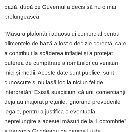
bază, după ce Guvernul a decis să nu o mai
prelungească.
“Măsura plafonării adaosului comercial pentru
alimentele de bază a fost o decizie corectă, care
a contribuit la scăderea inflației și a protejat
puterea de cumpărare a românilor cu venituri
mici și medii. Aceste date sunt publice, sunt
cunoscute și nu lasă loc la niciun fel de
interpretări! Există suspiciuni că unii comercianți
deja au majorat prețurile, ignorând prevederile
legale, pentru a justifica o eventuală
neprelungire a acestei măsuri de la 1 octombrie”,
a transmis Grindeanu pe pagina lui de