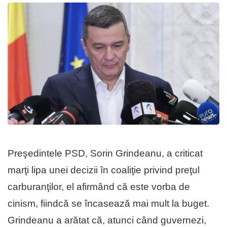
Preşedintele PSD, Sorin Grindeanu, a criticat
marţi lipa unei decizii în coaliţie privind preţul
carburanţilor, el afirmând că este vorba de
cinism, fiindcă se încasează mai mult la buget.
Grindeanu a arătat că, atunci când guvernezi,