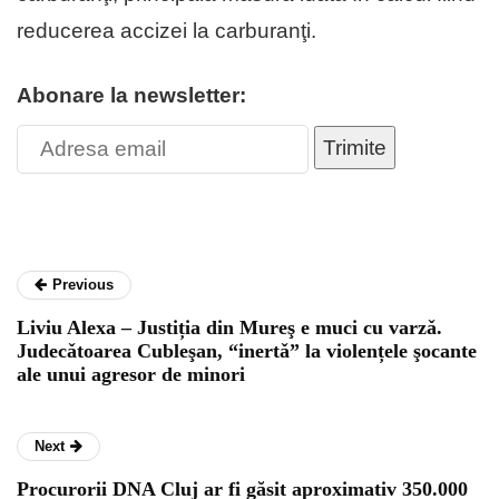
reducerea accizei la carburanţi.
Abonare la newsletter:
Trimite
Previous
Liviu Alexa – Justiția din Mureş e muci cu varzǎ.
Judecǎtoarea Cubleşan, “inertǎ” la violențele şocante
ale unui agresor de minori
Next
Procurorii DNA Cluj ar fi găsit aproximativ 350.000