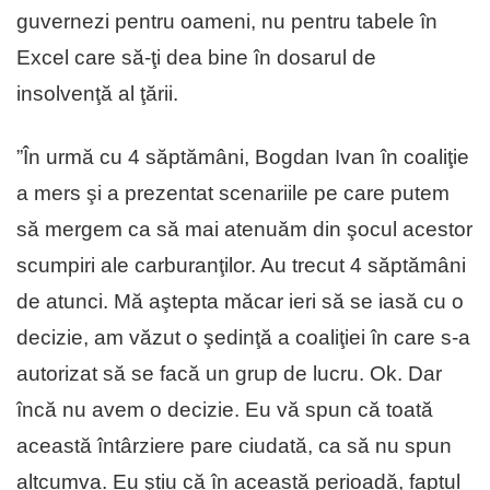
guvernezi pentru oameni, nu pentru tabele în
Excel care să-ţi dea bine în dosarul de
insolvenţă al ţării.
”În urmă cu 4 săptămâni, Bogdan Ivan în coaliţie
a mers şi a prezentat scenariile pe care putem
să mergem ca să mai atenuăm din şocul acestor
scumpiri ale carburanţilor. Au trecut 4 săptămâni
de atunci. Mă aştepta măcar ieri să se iasă cu o
decizie, am văzut o şedinţă a coaliţiei în care s-a
autorizat să se facă un grup de lucru. Ok. Dar
încă nu avem o decizie. Eu vă spun că toată
această întârziere pare ciudată, ca să nu spun
altcumva. Eu ştiu că în această perioadă, faptul