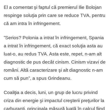
El a comentat şi faptul că premierul Ilie Bolojan
respinge soluţia prin care se reduce TVA, pentru
că am intra în infringement.
”Serios? Polonia a intrat în infringement, Spania
a intrat în infringement, că exact soluţia asta au
luat-o, au redus TVA. Asta este, repet, n-am alt
diagnostic de pus decât cinism. Cinism vizavi de
români. Altă caracterizare şi alt diagnostic n-am
cum să pun”, a spus Grindeanu.
Coaliţia a decis, luni, un grup de lucru privind
criza din energie şi impactul creşterii preţurilor la
carburanţi, principala măsură luată în calcul fiind