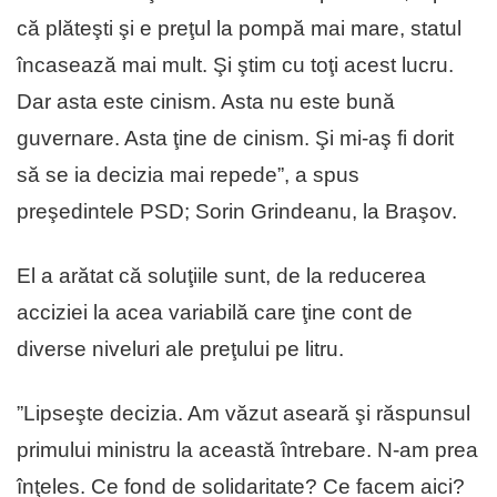
că plăteşti şi e preţul la pompă mai mare, statul
încasează mai mult. Şi ştim cu toţi acest lucru.
Dar asta este cinism. Asta nu este bună
guvernare. Asta ţine de cinism. Şi mi-aş fi dorit
să se ia decizia mai repede”, a spus
preşedintele PSD; Sorin Grindeanu, la Braşov.
El a arătat că soluţiile sunt, de la reducerea
acciziei la acea variabilă care ţine cont de
diverse niveluri ale preţului pe litru.
”Lipseşte decizia. Am văzut aseară şi răspunsul
primului ministru la această întrebare. N-am prea
înţeles. Ce fond de solidaritate? Ce facem aici?