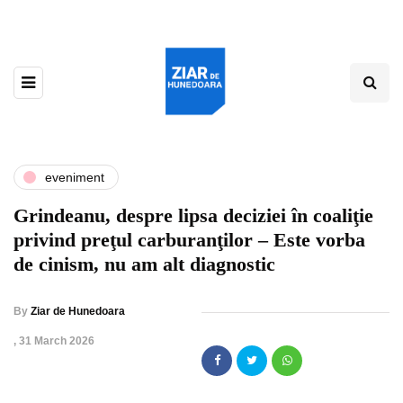
eveniment
Grindeanu, despre lipsa deciziei în coaliţie
privind preţul carburanţilor – Este vorba
de cinism, nu am alt diagnostic
By
Ziar de Hunedoara
,
31 March 2026