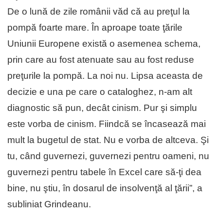
De o lună de zile românii văd că au preţul la
pompă foarte mare. În aproape toate ţările
Uniunii Europene există o asemenea schema,
prin care au fost atenuate sau au fost reduse
preţurile la pompă. La noi nu. Lipsa aceasta de
decizie e una pe care o cataloghez, n-am alt
diagnostic să pun, decât cinism. Pur şi simplu
este vorba de cinism. Fiindcă se încasează mai
mult la bugetul de stat. Nu e vorba de altceva. Şi
tu, când guvernezi, guvernezi pentru oameni, nu
guvernezi pentru tabele în Excel care să-ţi dea
bine, nu ştiu, în dosarul de insolvenţă al ţării”, a
subliniat Grindeanu.