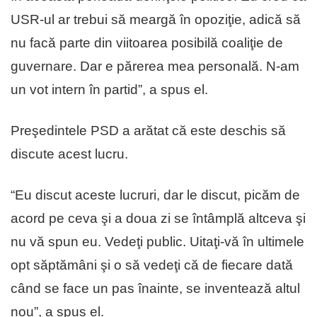
USR-ul ar trebui să meargă în opoziţie, adică să
nu facă parte din viitoarea posibilă coaliţie de
guvernare. Dar e părerea mea personală. N-am
un vot intern în partid”, a spus el.
Preşedintele PSD a arătat că este deschis să
discute acest lucru.
“Eu discut aceste lucruri, dar le discut, picăm de
acord pe ceva şi a doua zi se întâmplă altceva şi
nu vă spun eu. Vedeţi public. Uitaţi-vă în ultimele
opt săptămâni şi o să vedeţi că de fiecare dată
când se face un pas înainte, se inventează altul
nou”, a spus el.