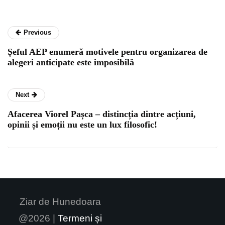
Previous
Șeful AEP enumeră motivele pentru organizarea de
alegeri anticipate este imposibilă
Next
Afacerea Viorel Pașca – distincția dintre acțiuni,
opinii și emoții nu este un lux filosofic!
Ziar de Hunedoara
@2026 |
Termeni și