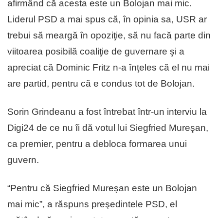
afirmând că acesta este un Bolojan mai mic.
Liderul PSD a mai spus că, în opinia sa, USR ar
trebui să meargă în opoziţie, să nu facă parte din
viitoarea posibilă coaliţie de guvernare şi a
apreciat că Dominic Fritz n-a înţeles că el nu mai
are partid, pentru că e condus tot de Bolojan.
Sorin Grindeanu a fost întrebat într-un interviu la
Digi24 de ce nu îi dă votul lui Siegfried Mureşan,
ca premier, pentru a debloca formarea unui
guvern.
“Pentru că Siegfried Mureşan este un Bolojan
mai mic”, a răspuns preşedintele PSD, el