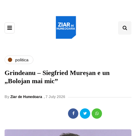
politica
Grindeanu – Siegfried Mureşan e un
„Bolojan mai mic”
By
Ziar de Hunedoara
,
7 July 2026