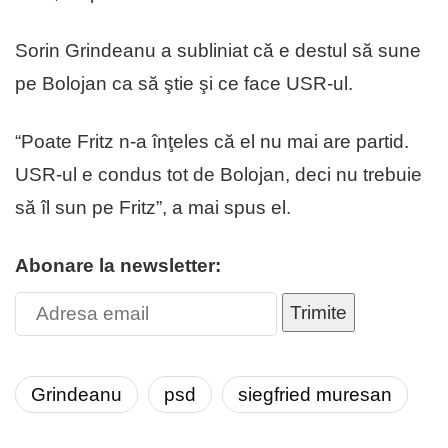
Sorin Grindeanu a subliniat că e destul să sune
pe Bolojan ca să ştie şi ce face USR-ul.
“Poate Fritz n-a înţeles că el nu mai are partid.
USR-ul e condus tot de Bolojan, deci nu trebuie
să îl sun pe Fritz”, a mai spus el.
Abonare la newsletter:
Trimite
Grindeanu
psd
siegfried muresan