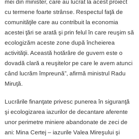
mei din minister, care au lucrat la acest proiect
cu termene foarte strânse. Respectul faţă de
comunităţile care au contribuit la economia
acestei ţări se arată şi prin felul în care reuşim să
ecologizăm aceste zone după încheierea
activităţii. Această hotărâre de guvern este o
dovadă clară a reuşitelor pe care le avem atunci
când lucrăm împreună”, afirmă ministrul Radu
Miruţă.
Lucrările finanţate privesc punerea în siguranţă
şi ecologizarea iazurilor de decantare aferente
unor perimetre miniere abandonate de zeci de
ani: Mina Certej – iazurile Valea Mireşului şi