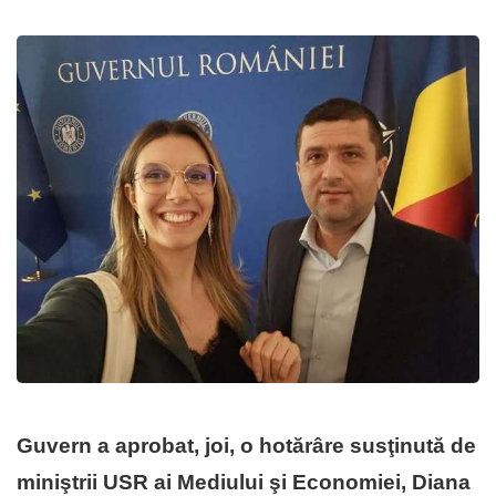
Guvern a aprobat, joi, o hotărâre susţinută de
miniştrii USR ai Mediului şi Economiei, Diana