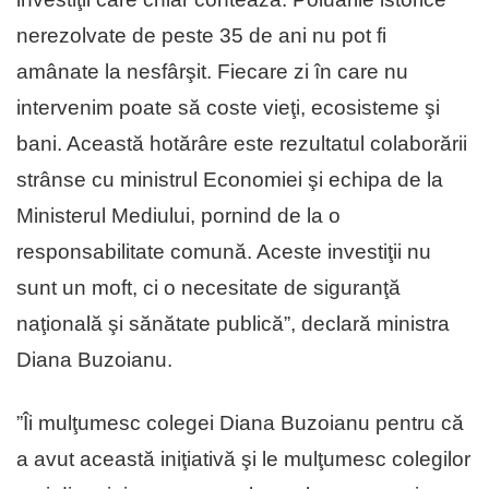
nerezolvate de peste 35 de ani nu pot fi
amânate la nesfârşit. Fiecare zi în care nu
intervenim poate să coste vieţi, ecosisteme şi
bani. Această hotărâre este rezultatul colaborării
strânse cu ministrul Economiei şi echipa de la
Ministerul Mediului, pornind de la o
responsabilitate comună. Aceste investiţii nu
sunt un moft, ci o necesitate de siguranţă
naţională şi sănătate publică”, declară ministra
Diana Buzoianu.
”Îi mulţumesc colegei Diana Buzoianu pentru că
a avut această iniţiativă şi le mulţumesc colegilor