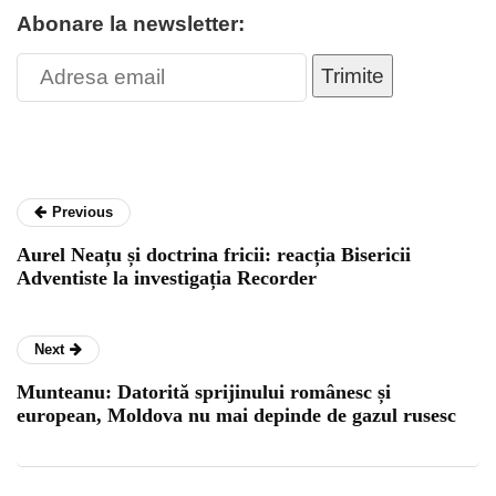
Abonare la newsletter:
Trimite
Previous
Aurel Neațu și doctrina fricii: reacția Bisericii
Adventiste la investigația Recorder
Next
Munteanu: Datorită sprijinului românesc și
european, Moldova nu mai depinde de gazul rusesc