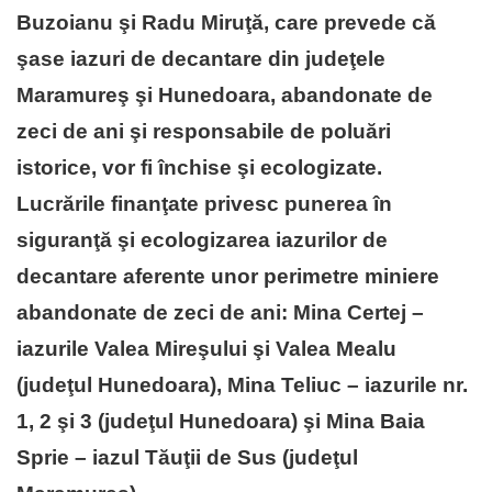
Buzoianu şi Radu Miruţă, care prevede că
şase iazuri de decantare din judeţele
Maramureş şi Hunedoara, abandonate de
zeci de ani şi responsabile de poluări
istorice, vor fi închise şi ecologizate.
Lucrările finanţate privesc punerea în
siguranţă şi ecologizarea iazurilor de
decantare aferente unor perimetre miniere
abandonate de zeci de ani: Mina Certej –
iazurile Valea Mireşului şi Valea Mealu
(judeţul Hunedoara), Mina Teliuc – iazurile nr.
1, 2 şi 3 (judeţul Hunedoara) şi Mina Baia
Sprie – iazul Tăuţii de Sus (judeţul