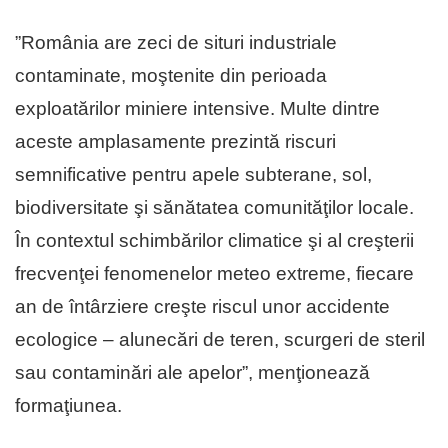
”România are zeci de situri industriale
contaminate, moştenite din perioada
exploatărilor miniere intensive. Multe dintre
aceste amplasamente prezintă riscuri
semnificative pentru apele subterane, sol,
biodiversitate şi sănătatea comunităţilor locale.
În contextul schimbărilor climatice şi al creşterii
frecvenţei fenomenelor meteo extreme, fiecare
an de întârziere creşte riscul unor accidente
ecologice – alunecări de teren, scurgeri de steril
sau contaminări ale apelor”, menţionează
formaţiunea.