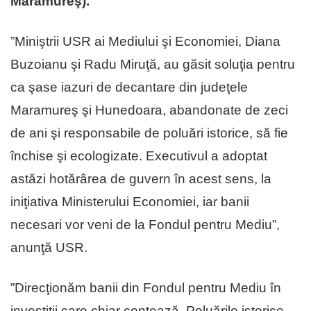
Maramureş).
”Miniştrii USR ai Mediului şi Economiei, Diana
Buzoianu şi Radu Miruţă, au găsit soluţia pentru
ca şase iazuri de decantare din judeţele
Maramureş şi Hunedoara, abandonate de zeci
de ani şi responsabile de poluări istorice, să fie
închise şi ecologizate. Executivul a adoptat
astăzi hotărârea de guvern în acest sens, la
iniţiativa Ministerului Economiei, iar banii
necesari vor veni de la Fondul pentru Mediu”,
anunţă USR.
”Direcţionăm banii din Fondul pentru Mediu în
investiţii care chiar contează. Poluările istorice