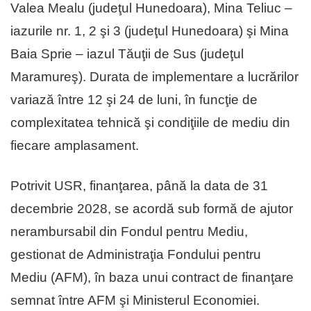
Valea Mealu (judeţul Hunedoara), Mina Teliuc –
iazurile nr. 1, 2 şi 3 (judeţul Hunedoara) şi Mina
Baia Sprie – iazul Tăuţii de Sus (judeţul
Maramureş). Durata de implementare a lucrărilor
variază între 12 şi 24 de luni, în funcţie de
complexitatea tehnică şi condiţiile de mediu din
fiecare amplasament.
Potrivit USR, finanţarea, până la data de 31
decembrie 2028, se acordă sub formă de ajutor
nerambursabil din Fondul pentru Mediu,
gestionat de Administraţia Fondului pentru
Mediu (AFM), în baza unui contract de finanţare
semnat între AFM şi Ministerul Economiei.