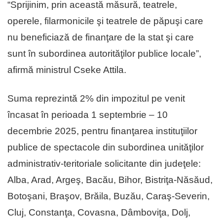
“Sprijinim, prin această măsură, teatrele,
operele, filarmonicile şi teatrele de păpuşi care
nu beneficiază de finanţare de la stat şi care
sunt în subordinea autorităţilor publice locale”,
afirmă ministrul Cseke Attila.
Suma reprezintă 2% din impozitul pe venit
încasat în perioada 1 septembrie – 10
decembrie 2025, pentru finanţarea instituţiilor
publice de spectacole din subordinea unităţilor
administrativ-teritoriale solicitante din judeţele:
Alba, Arad, Argeş, Bacău, Bihor, Bistriţa-Năsăud,
Botoşani, Braşov, Brăila, Buzău, Caraş-Severin,
Cluj, Constanţa, Covasna, Dâmboviţa, Dolj,