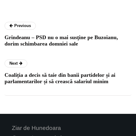
Previous
Grindeanu – PSD nu o mai susţine pe Buzoianu,
dorim schimbarea domniei sale
Next
Coaliția a decis să taie din banii partidelor și ai
parlamentarilor și să crească salariul minim
Ziar de Hunedoara