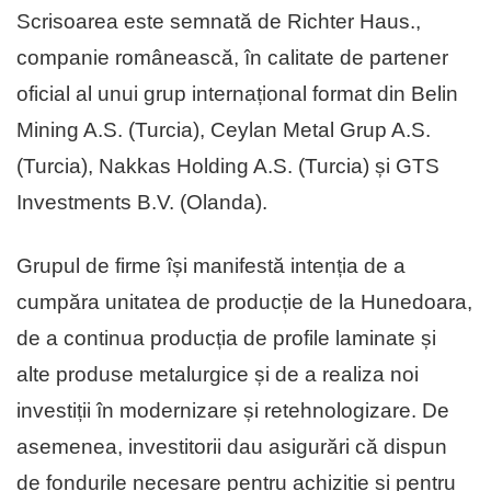
Scrisoarea este semnată de Richter Haus.,
companie românească, în calitate de partener
oficial al unui grup internațional format din Belin
Mining A.S. (Turcia), Ceylan Metal Grup A.S.
(Turcia), Nakkas Holding A.S. (Turcia) și GTS
Investments B.V. (Olanda).
Grupul de firme își manifestă intenția de a
cumpăra unitatea de producție de la Hunedoara,
de a continua producția de profile laminate și
alte produse metalurgice și de a realiza noi
investiții în modernizare și retehnologizare. De
asemenea, investitorii dau asigurări că dispun
de fondurile necesare pentru achiziție și pentru