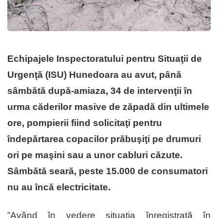
Echipajele Inspectoratului pentru Situaţii de
Urgenţă (ISU) Hunedoara au avut, până
sâmbătă după-amiaza, 34 de intervenţii în
urma căderilor masive de zăpadă din ultimele
ore, pompierii fiind solicitaţi pentru
îndepărtarea copacilor prăbuşiţi pe drumuri
ori pe maşini sau a unor cabluri căzute.
Sâmbătă seară, peste 15.000 de consumatori
nu au încă electricitate.
”Având în vedere situaţia înregistrată în