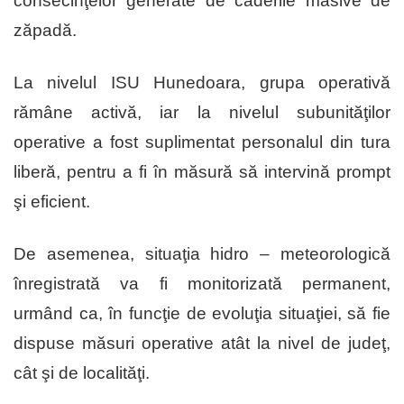
consecinţelor generate de căderile masive de
zăpadă.
La nivelul ISU Hunedoara, grupa operativă
rămâne activă, iar la nivelul subunităţilor
operative a fost suplimentat personalul din tura
liberă, pentru a fi în măsură să intervină prompt
şi eficient.
De asemenea, situaţia hidro – meteorologică
înregistrată va fi monitorizată permanent,
urmând ca, în funcţie de evoluţia situaţiei, să fie
dispuse măsuri operative atât la nivel de judeţ,
cât şi de localităţi.