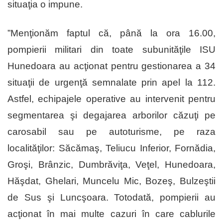
situaţia o impune.
”Menţionăm faptul că, până la ora 16.00,
pompierii militari din toate subunităţile ISU
Hunedoara au acţionat pentru gestionarea a 34
situaţii de urgenţă semnalate prin apel la 112.
Astfel, echipajele operative au intervenit pentru
segmentarea şi degajarea arborilor căzuţi pe
carosabil sau pe autoturisme, pe raza
localităţilor: Săcămaş, Teliucu Inferior, Fornădia,
Groşi, Brânzic, Dumbrăviţa, Veţel, Hunedoara,
Hăşdat, Ghelari, Muncelu Mic, Bozeş, Bulzeştii
de Sus şi Luncşoara. Totodată, pompierii au
acţionat în mai multe cazuri în care cablurile