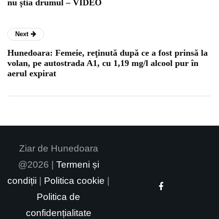
nu ştia drumul – VIDEO
Next
Hunedoara: Femeie, reţinută după ce a fost prinsă la
volan, pe autostrada A1, cu 1,19 mg/l alcool pur în
aerul expirat
Ziar de Hunedoara
@2026 |
Termeni și
condiții
|
Politica cookie
|
Politica de
confidențialitate