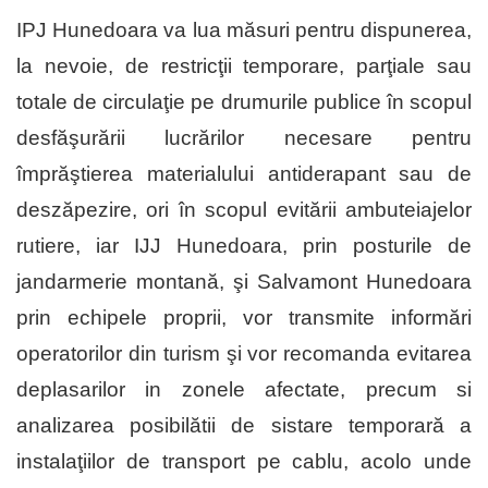
IPJ Hunedoara va lua măsuri pentru dispunerea,
la nevoie, de restricţii temporare, parţiale sau
totale de circulaţie pe drumurile publice în scopul
desfăşurării lucrărilor necesare pentru
împrăştierea materialului antiderapant sau de
deszăpezire, ori în scopul evitării ambuteiajelor
rutiere, iar IJJ Hunedoara, prin posturile de
jandarmerie montană, şi Salvamont Hunedoara
prin echipele proprii, vor transmite informări
operatorilor din turism şi vor recomanda evitarea
deplasarilor in zonele afectate, precum si
analizarea posibilătii de sistare temporară a
instalaţiilor de transport pe cablu, acolo unde