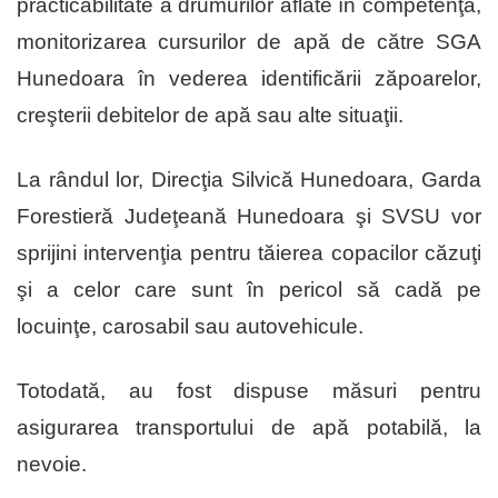
practicabilitate a drumurilor aflate în competenţă,
monitorizarea cursurilor de apă de către SGA
Hunedoara în vederea identificării zăpoarelor,
creşterii debitelor de apă sau alte situaţii.
La rândul lor, Direcţia Silvică Hunedoara, Garda
Forestieră Judeţeană Hunedoara şi SVSU vor
sprijini intervenţia pentru tăierea copacilor căzuţi
şi a celor care sunt în pericol să cadă pe
locuinţe, carosabil sau autovehicule.
Totodată, au fost dispuse măsuri pentru
asigurarea transportului de apă potabilă, la
nevoie.