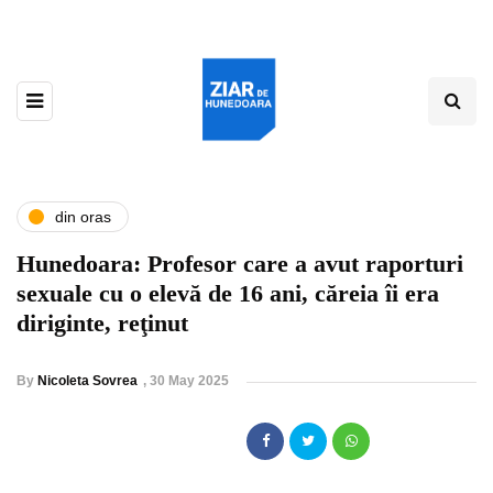
din oras
Hunedoara: Profesor care a avut raporturi
sexuale cu o elevă de 16 ani, căreia îi era
diriginte, reţinut
By
Nicoleta Sovrea
,
30 May 2025