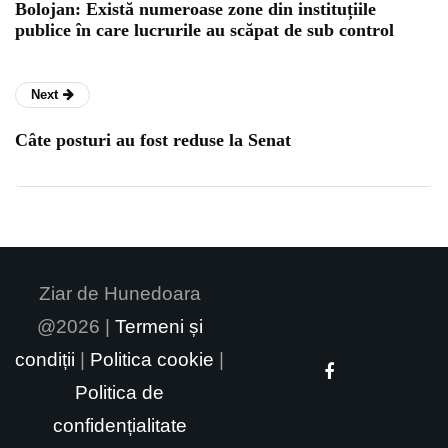
Bolojan: Există numeroase zone din instituțiile
publice în care lucrurile au scăpat de sub control
Next
Câte posturi au fost reduse la Senat
Ziar de Hunedoara
@2026 |
Termeni și
condiții
|
Politica cookie
|
Politica de
confidențialitate