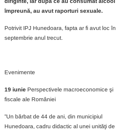
diriginte, iar după ce au consumat alcool
împreună, au avut raporturi sexuale.
Potrivit IPJ Hunedoara, fapta ar fi avut loc în
septembrie anul trecut.
Evenimente
19 iunie
Perspectivele macroeconomice şi
fiscale ale României
”Un bărbat de 44 de ani, din municipiul
Hunedoara, cadru didactic al unei unităţi de