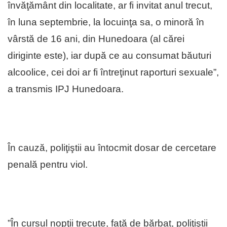
învăţământ din localitate, ar fi invitat anul trecut,
în luna septembrie, la locuinţa sa, o minoră în
vârstă de 16 ani, din Hunedoara (al cărei
diriginte este), iar după ce au consumat băuturi
alcoolice, cei doi ar fi întreţinut raporturi sexuale”,
a transmis IPJ Hunedoara.
În cauză, poliţiştii au întocmit dosar de cercetare
penală pentru viol.
”În cursul nopţii trecute, faţă de bărbat, poliţiştii