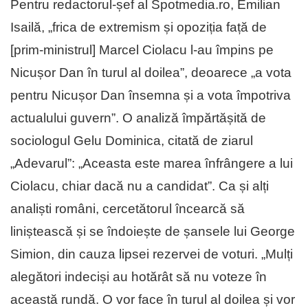
Pentru redactorul-șef al Spotmedia.ro, Emilian
Isailă, „frica de extremism și opoziția față de
[prim-ministrul] Marcel Ciolacu l-au împins pe
Nicușor Dan în turul al doilea”, deoarece „a vota
pentru Nicușor Dan însemna și a vota împotriva
actualului guvern”. O analiză împărtășită de
sociologul Gelu Dominica, citată de ziarul
„Adevarul”: „Aceasta este marea înfrângere a lui
Ciolacu, chiar dacă nu a candidat”. Ca și alți
analiști români, cercetătorul încearcă să
liniștească și se îndoiește de șansele lui George
Simion, din cauza lipsei rezervei de voturi. „Mulți
alegători indeciși au hotărât să nu voteze în
această rundă. O vor face în turul al doilea și vor