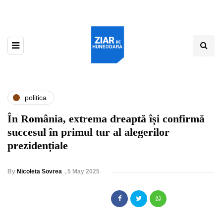
politica
În România, extrema dreaptă își confirmă
succesul în primul tur al alegerilor
prezidențiale
By
Nicoleta Sovrea
,
5 May 2025