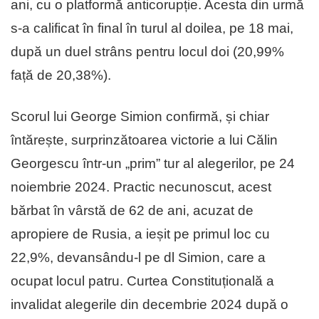
ani, cu o platformă anticorupție. Acesta din urmă
s-a calificat în final în turul al doilea, pe 18 mai,
după un duel strâns pentru locul doi (20,99%
față de 20,38%).
Scorul lui George Simion confirmă, și chiar
întărește, surprinzătoarea victorie a lui Călin
Georgescu într-un „prim” tur al alegerilor, pe 24
noiembrie 2024. Practic necunoscut, acest
bărbat în vârstă de 62 de ani, acuzat de
apropiere de Rusia, a ieșit pe primul loc cu
22,9%, devansându-l pe dl Simion, care a
ocupat locul patru. Curtea Constituțională a
invalidat alegerile din decembrie 2024 după o