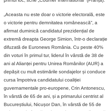
primul loc, scrie „Courrier International” (Franța).
„Aceasta nu este doar o victorie electorală, este
o victorie pentru demnitatea românească”, a
afirmat duminică candidatul prezidențial de
extremă dreapta George Simion, într-o declarație
difuzată de Euronews România. Cu peste 40%
din voturi în primul tur, liderul în vârstă de 38 de
ani al Alianței pentru Unirea Românilor (AUR) a
depășit cu mult estimările sondajelor și conduce
cursa împotriva candidatului coaliției
guvernamentale pro-europene, Crin Antonescu,
în vârstă de 65 de ani, și a primarului centrist al
Bucureștiului, Nicușor Dan, în vârstă de 55 de