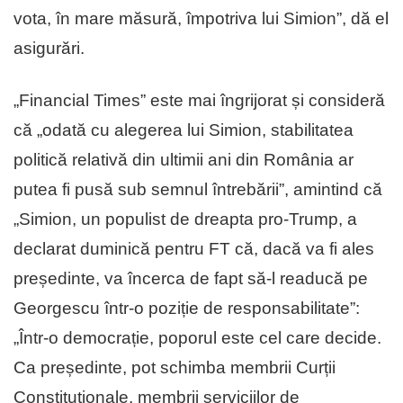
vota, în mare măsură, împotriva lui Simion”, dă el
asigurări.
„Financial Times” este mai îngrijorat și consideră
că „odată cu alegerea lui Simion, stabilitatea
politică relativă din ultimii ani din România ar
putea fi pusă sub semnul întrebării”, amintind că
„Simion, un populist de dreapta pro-Trump, a
declarat duminică pentru FT că, dacă va fi ales
președinte, va încerca de fapt să-l readucă pe
Georgescu într-o poziție de responsabilitate”:
„Într-o democrație, poporul este cel care decide.
Ca președinte, pot schimba membrii Curții
Constituționale, membrii serviciilor de