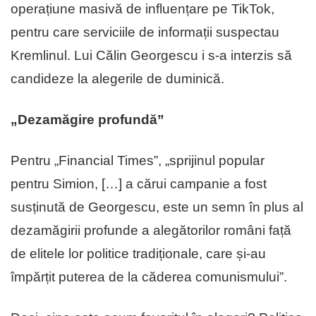
operațiune masivă de influențare pe TikTok,
pentru care serviciile de informații suspectau
Kremlinul. Lui Călin Georgescu i s-a interzis să
candideze la alegerile de duminică.
„Dezamăgire profundă”
Pentru „Financial Times”, „sprijinul popular
pentru Simion, […] a cărui campanie a fost
susținută de Georgescu, este un semn în plus al
dezamăgirii profunde a alegătorilor români față
de elitele lor politice tradiționale, care și-au
împărțit puterea de la căderea comunismului”.