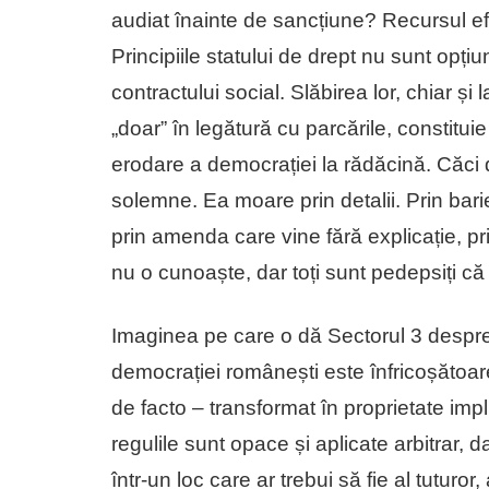
audiat înainte de sancțiune? Recursul ef
Principiile statului de drept nu sunt opți
contractului social. Slăbirea lor, chiar și l
„doar” în legătură cu parcările, constituie
erodare a democrației la rădăcină. Căci 
solemne. Ea moare prin detalii. Prin bari
prin amenda care vine fără explicație, pri
nu o cunoaște, dar toți sunt pedepsiți c
Imaginea pe care o dă Sectorul 3 despre
democrației românești este înfricoșătoare
de facto – transformat în proprietate impli
regulile sunt opace și aplicate arbitrar, dac
într-un loc care ar trebui să fie al tuturo