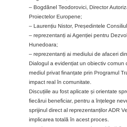
– Bogdănel Teodorovici, Director Autorizar
Proiectelor Europene;
– Laurențiu Nistor, Președintele Consil
– reprezentanți ai Agenției pentru Dezvo
Hunedoara;
– reprezentanți ai mediului de afaceri d
Dialogul a evidențiat un obiectiv comun c
mediul privat finanțate prin Programul Tra
impact real în comunitate.
Discuțiile au fost aplicate și orientate sp
fiecărui beneficiar, pentru a înțelege nevo
sprijinul direct al reprezentanților ADR V
implicarea totală în acest proces.