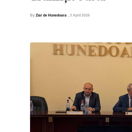
By
Ziar de Hunedoara
,
3 April 2026