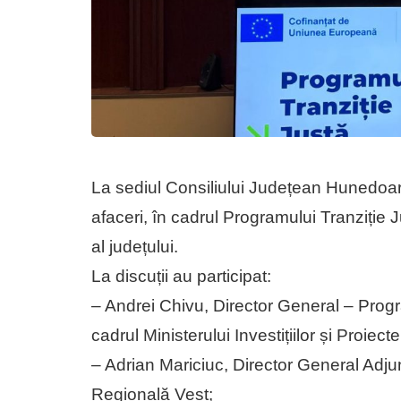
La sediul Consiliului Județean Hunedoara
afaceri, în cadrul Programului Tranziție 
al județului.
La discuții au participat:
– Andrei Chivu, Director General – Progr
cadrul Ministerului Investițiilor și Proiec
– Adrian Mariciuc, Director General Adju
Regională Vest;