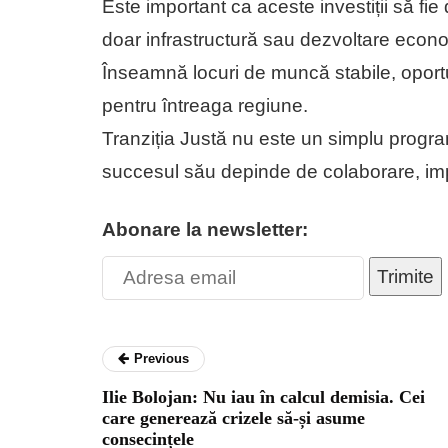
Este important ca aceste investiții să fi
doar infrastructură sau dezvoltare econ
Înseamnă locuri de muncă stabile, oportun
pentru întreaga regiune.
Tranziția Justă nu este un simplu program
succesul său depinde de colaborare, impl
Abonare la newsletter:
Trimite
Previous
Ilie Bolojan: Nu iau în calcul demisia. Cei
care generează crizele să-și asume
consecințele