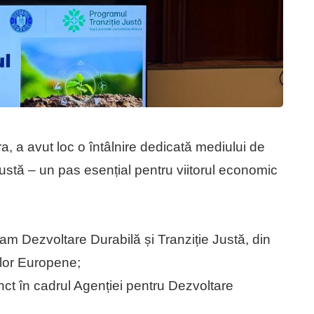
, a avut loc o întâlnire dedicată mediului de
Justă – un pas esențial pentru viitorul economic
am Dezvoltare Durabilă și Tranziție Justă, din
telor Europene;
nct în cadrul Agenției pentru Dezvoltare