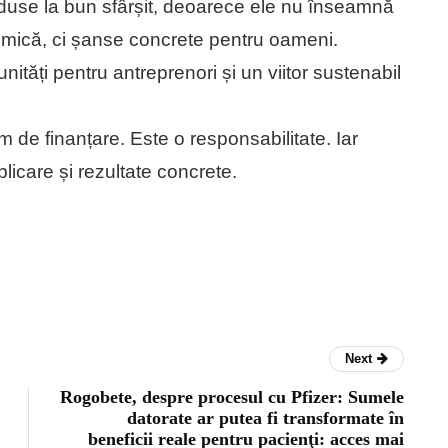
e duse la bun sfârșit, deoarece ele nu înseamnă
omică, ci șanse concrete pentru oameni.
ități pentru antreprenori și un viitor sustenabil
 de finanțare. Este o responsabilitate. Iar
icare și rezultate concrete.
Next
Rogobete, despre procesul cu Pfizer: Sumele
datorate ar putea fi transformate în
beneficii reale pentru pacienţi: acces mai