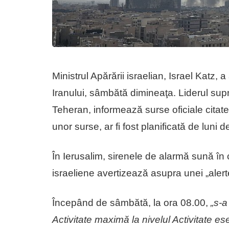
Ministrul Apărării israelian, Israel Katz,
Iranului, sâmbătă dimineaţa. Liderul supr
Teheran, informează surse oficiale citate 
unor surse, ar fi fost planificată de luni
În Ierusalim, sirenele de alarmă sună în ca
israeliene avertizează asupra unei „aler
Începând de sâmbătă, la ora 08.00,
„s-a
Activitate maximă la nivelul Activitate ese