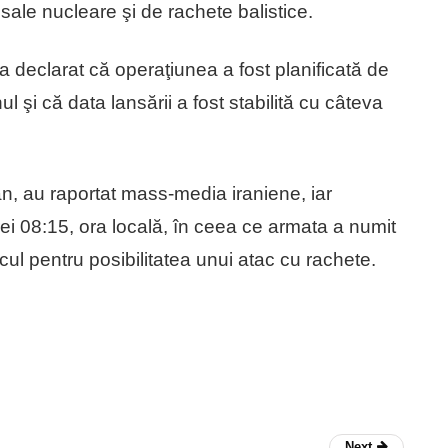
ale nucleare şi de rachete balistice.
 a declarat că operaţiunea a fost planificată de
 şi că data lansării a fost stabilită cu câteva
n, au raportat mass-media iraniene, iar
 orei 08:15, ora locală, în ceea ce armata a numit
cul pentru posibilitatea unui atac cu rachete.
Next