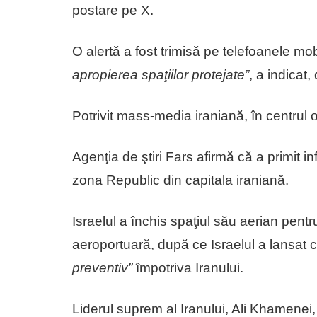
postare pe X.
O alertă a fost trimisă pe telefoanele mo
apropierea spaţiilor protejate”
, a indicat
Potrivit mass-media iraniană, în centrul o
Agenţia de ştiri Fars afirmă că a primit in
zona Republic din capitala iraniană.
Israelul a închis spaţiul său aerian pentr
aeroportuară, după ce Israelul a lansat c
preventiv”
împotriva Iranului.
Liderul suprem al Iranului, Ali Khamenei