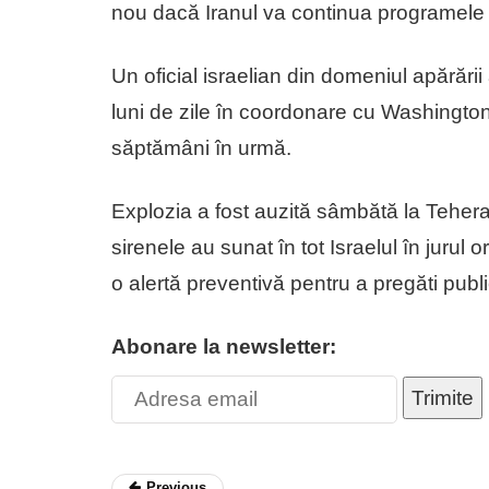
nou dacă Iranul va continua programele s
Un oficial israelian din domeniul apărării
luni de zile în coordonare cu Washingtonul
săptămâni în urmă.
Explozia a fost auzită sâmbătă la Tehera
sirenele au sunat în tot Israelul în jurul
o alertă preventivă pentru a pregăti publi
Abonare la newsletter:
Trimite
Previous