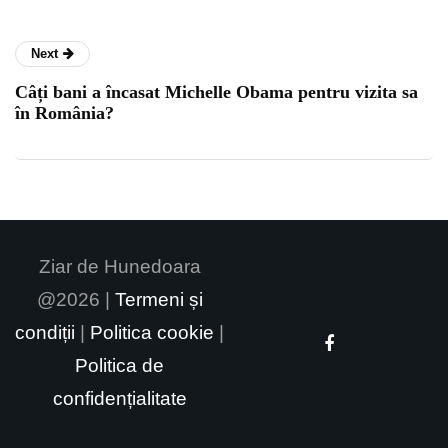
Next
Câți bani a încasat Michelle Obama pentru vizita sa
în România?
Ziar de Hunedoara
@2026 |
Termeni și
condiții
|
Politica cookie
|
Politica de
confidențialitate