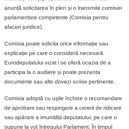
anunță solicitarea în plen și o transmite comisiei
parlamentare competente (Comisia pentru
afaceri juridice).
Comisia poate solicita orice informație sau
explicație pe care o consideră necesară.
Eurodeputatului vizat i se oferă ocazia de a
participa la o audiere și poate prezenta
documente sau alte dovezi scrise pertinente.
Comisia adoptă cu ușile închise o recomandare
de aprobare sau respingere a cererii de ridicare
sau apărare a imunității deputatului, pe care o
supune la vot întregului Parlament. În timpul