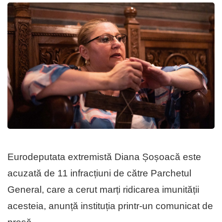
Eurodeputata extremistă Diana Șoșoacă este
acuzată de 11 infracțiuni de către Parchetul
General, care a cerut marți ridicarea imunității
acesteia, anunță instituția printr-un comunicat de