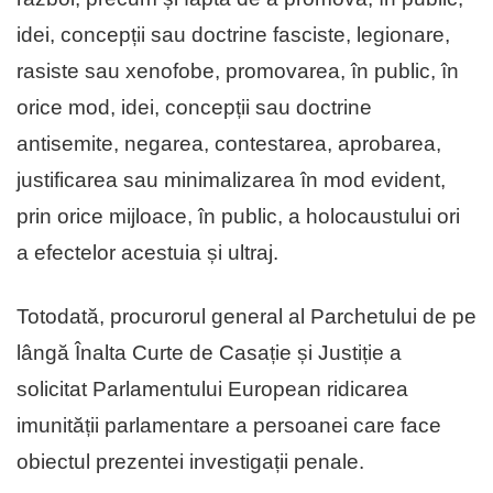
idei, concepții sau doctrine fasciste, legionare,
rasiste sau xenofobe, promovarea, în public, în
orice mod, idei, concepții sau doctrine
antisemite, negarea, contestarea, aprobarea,
justificarea sau minimalizarea în mod evident,
prin orice mijloace, în public, a holocaustului ori
a efectelor acestuia și ultraj.
Totodată, procurorul general al Parchetului de pe
lângă Înalta Curte de Casație și Justiție a
solicitat Parlamentului European ridicarea
imunității parlamentare a persoanei care face
obiectul prezentei investigații penale.