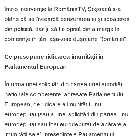
Într-o intervenție la RomâniaTV, Șoșoacă s-a
plâns că se încearcă cenzurarea ei și scoaterea
din politică, dar și să fie oprită din a merge la
conferințe în țări “așa-zise dușmane României”.
Ce presupune ridicarea imunității în
Parlamentul European
În urma unei solicitări din partea unei autorități
naționale competente, adresate Parlamentului
European, de ridicare a imunității unui
eurodeputat (sau a unei solicitări din partea unui
eurodeputat sau fost eurodeputat de apărare a
imunității sale), președintele Parlamentului