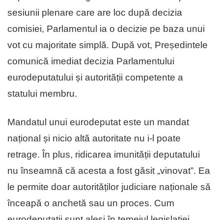
sesiunii plenare care are loc după decizia
comisiei, Parlamentul ia o decizie pe baza unui
vot cu majoritate simplă. După vot, Președintele
comunică imediat decizia Parlamentului
eurodeputatului și autorității competente a
statului membru.
Mandatul unui eurodeputat este un mandat
național și nicio altă autoritate nu i-l poate
retrage. În plus, ridicarea imunității deputatului
nu înseamnă că acesta a fost găsit „vinovat”. Ea
le permite doar autorităților judiciare naționale să
înceapă o anchetă sau un proces. Cum
eurodeputații sunt aleși în temeiul legislației