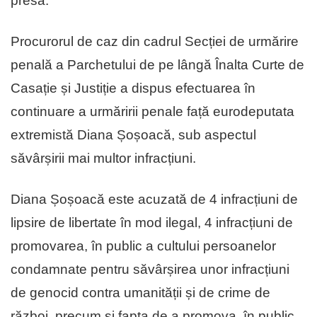
presă.
Procurorul de caz din cadrul Secției de urmărire
penală a Parchetului de pe lângă Înalta Curte de
Casație și Justiție a dispus efectuarea în
continuare a urmăririi penale față eurodeputata
extremistă Diana Șoșoacă, sub aspectul
săvârșirii mai multor infracțiuni.
Diana Șoșoacă este acuzată de 4 infracțiuni de
lipsire de libertate în mod ilegal, 4 infracțiuni de
promovarea, în public a cultului persoanelor
condamnate pentru săvârșirea unor infracțiuni
de genocid contra umanității și de crime de
război, precum și fapta de a promova, în public,