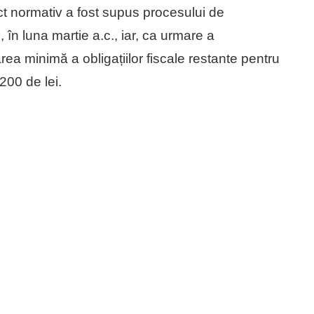
t normativ a fost supus procesului de
, în luna martie a.c., iar, ca urmare a
area minimă a obligațiilor fiscale restante pentru
200 de lei.