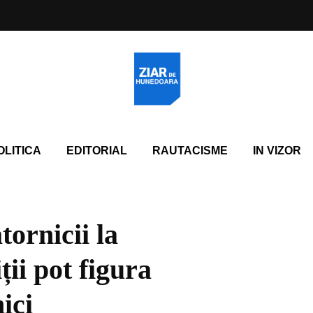
OLITICA
EDITORIAL
RAUTACISME
IN VIZOR
tornicii la
ții pot figura
ici