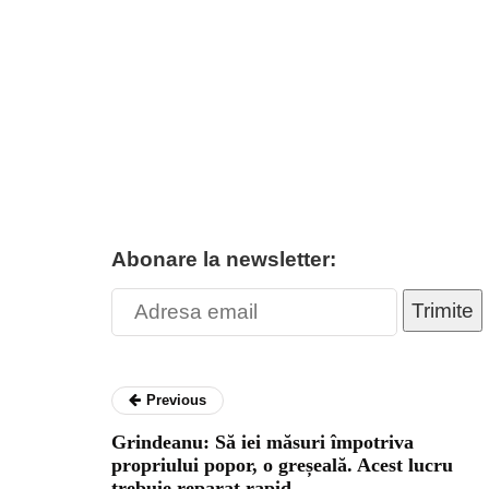
Abonare la newsletter:
Trimite
Previous
Grindeanu: Să iei măsuri împotriva
propriului popor, o greșeală. Acest lucru
trebuie reparat rapid