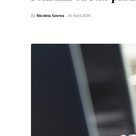
By
Nicoleta Sovrea
,
16 April 2026