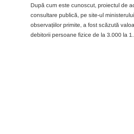
După cum este cunoscut, proiectul de ac
consultare publică, pe site-ul ministerului
observațiilor primite, a fost scăzută valo
debitorii persoane fizice de la 3.000 la 1.