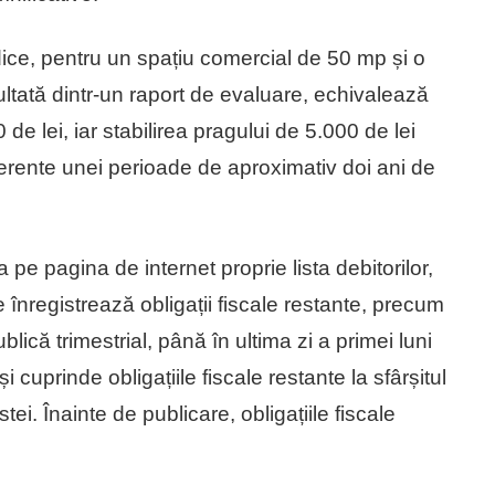
ice, pentru un spațiu comercial de 50 mp și o
zultată dintr-un raport de evaluare, echivalează
e lei, iar stabilirea pragului de 5.000 de lei
aferente unei perioade de aproximativ doi ani de
 pe pagina de internet proprie lista debitorilor,
 înregistrează obligații fiscale restante, precum
blică trimestrial, până în ultima zi a primei luni
i cuprinde obligațiile fiscale restante la sfârșitul
stei. Înainte de publicare, obligațiile fiscale