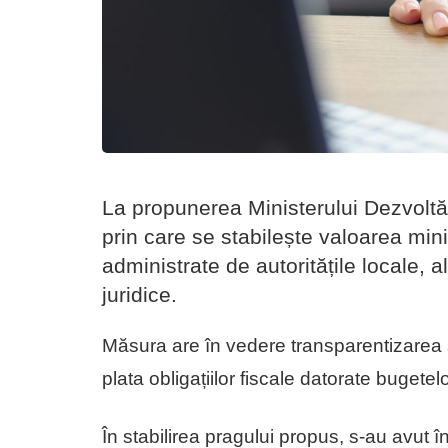
La propunerea Ministerului Dezvoltăr
prin care se stabilește valoarea mini
administrate de autoritățile locale, a
juridice.
Măsura are în vedere transparentizarea ș
plata obligațiilor fiscale datorate bugete
În stabilirea pragului propus, s-au avut în