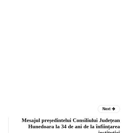
Next
Mesajul președintelui Consiliului Județean
Hunedoara la 34 de ani de la înființarea
instituției