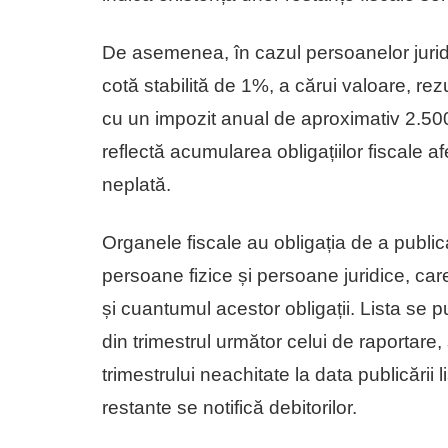
De asemenea, în cazul persoanelor jurid
cotă stabilită de 1%, a cărui valoare, re
cu un impozit anual de aproximativ 2.500 d
reflectă acumularea obligațiilor fiscale 
neplată.
Organele fiscale au obligația de a publica
persoane fizice și persoane juridice, care
și cuantumul acestor obligații. Lista se pu
din trimestrul următor celui de raportare, ș
trimestrului neachitate la data publicării li
restante se notifică debitorilor.