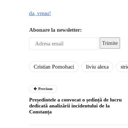
da, vreau!
Abonare la newsletter:
Trimite
Cristian Pomohaci
liviu alexa
stri
Previous
Președintele a convocat o ședință de lucru
dedicată analizării incidentului de la
Constanța