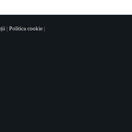
ții
|
Politica cookie
|