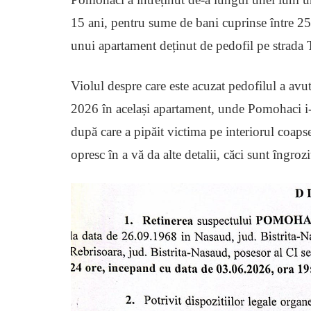
15 ani, pentru sume de bani cuprinse între 250
unui apartament deținut de pedofil pe strad
Violul despre care este acuzat pedofilul a avu
2026 în același apartament, unde Pomohaci i-a
după care a pipăit victima pe interiorul coaps
opresc în a vă da alte detalii, căci sunt îngrozi