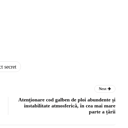
ct secret
Next
Atenţionare cod galben de ploi abundente şi
instabilitate atmosferică, în cea mai mare
parte a țării