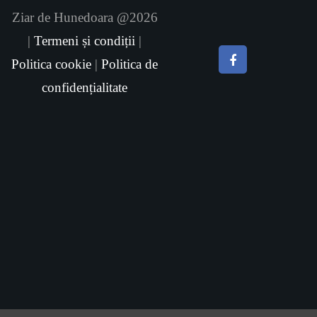
Ziar de Hunedoara @2026
|
Termeni și condiții
|
Politica cookie
|
Politica de
confidențialitate