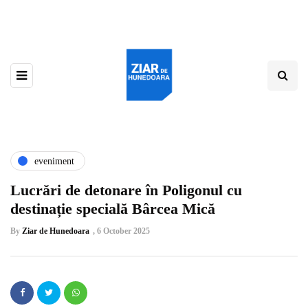
eveniment
Lucrări de detonare în Poligonul cu
destinație specială Bârcea Mică
By
Ziar de Hunedoara
,
6 October 2025