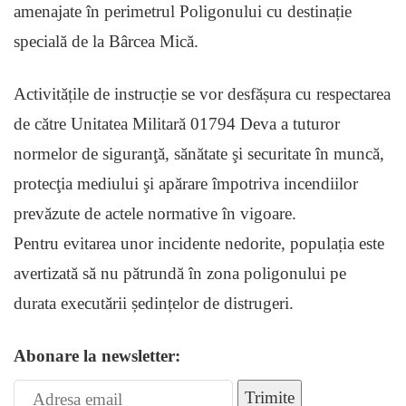
amenajate în perimetrul Poligonului cu destinație
specială de la Bârcea Mică.
Activitățile de instrucție se vor desfășura cu respectarea
de către Unitatea Militară 01794 Deva a tuturor
normelor de siguranţă, sănătate şi securitate în muncă,
protecţia mediului şi apărare împotriva incendiilor
prevăzute de actele normative în vigoare.
Pentru evitarea unor incidente nedorite, populația este
avertizată să nu pătrundă în zona poligonului pe
durata executării ședințelor de distrugeri.
Abonare la newsletter:
Trimite