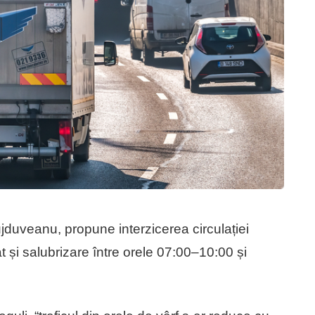
ujduveanu, propune interzicerea circulației
t și salubrizare între orele 07:00–10:00 și