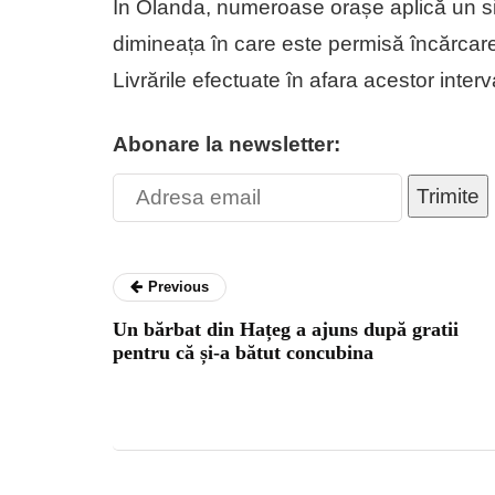
În Olanda, numeroase orașe aplică un sis
dimineața în care este permisă încărcare
Livrările efectuate în afara acestor interv
Abonare la newsletter:
Trimite
Previous
Un bărbat din Hațeg a ajuns după gratii
pentru că și-a bătut concubina