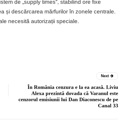
tem de „supply times”, stabilind ore fixe
a și descărcarea mărfurilor în zonele centrale.
ale necesită autorizații speciale.
Next
În România cenzura e la ea acasă. Liviu
Alexa prezintă dovada că Varanul este
cenzorul emisiunii lui Dan Diaconescu de pe
Canal 33