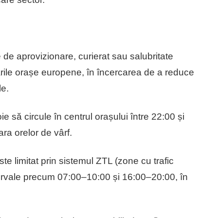
le de aprovizionare, curierat sau salubritate
arile orașe europene, în încercarea de a reduce
le.
 să circule în centrul orașului între 22:00 și
fara orelor de vârf.
e limitat prin sistemul ZTL (zone cu trafic
intervale precum 07:00–10:00 și 16:00–20:00, în