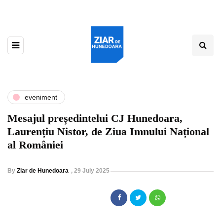
eveniment
Mesajul președintelui CJ Hunedoara,
Laurențiu Nistor, de Ziua Imnului Național
al României
By
Ziar de Hunedoara
,
29 July 2025