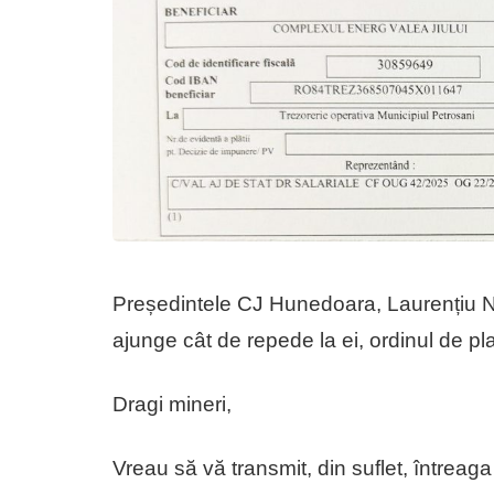
Președintele CJ Hunedoara, Laurențiu Nist
ajunge cât de repede la ei, ordinul de pl
Dragi mineri,
Vreau să vă transmit, din suflet, întrea