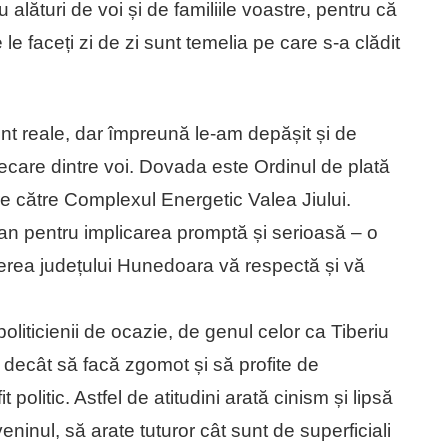
alături de voi și de familiile voastre, pentru că
le faceți zi de zi sunt temelia pe care s-a clădit
sunt reale, dar împreună le-am depășit și de
fiecare dintre voi. Dovada este Ordinul de plată
 către Complexul Energetic Valea Jiului.
n pentru implicarea promptă și serioasă – o
erea județului Hunedoara vă respectă și vă
oliticienii de ocazie, de genul celor ca Tiberiu
decât să facă zgomot și să profite de
politic. Astfel de atitudini arată cinism și lipsă
eninul, să arate tuturor cât sunt de superficiali