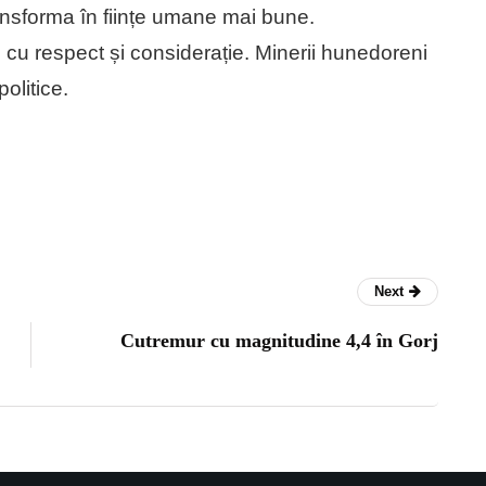
ransforma în ființe umane mai bune.
 cu respect și considerație. Minerii hunedoreni
politice.
Next
Cutremur cu magnitudine 4,4 în Gorj