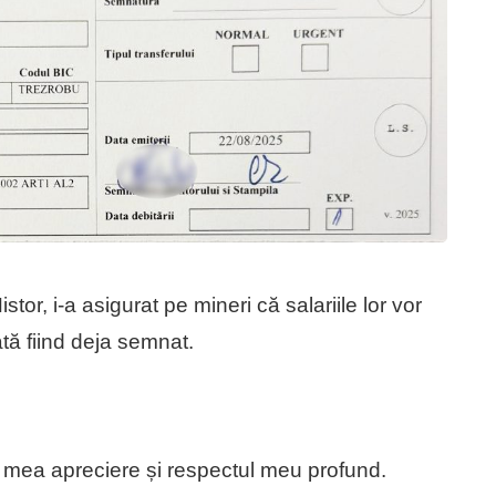
or, i-a asigurat pe mineri că salariile lor vor
ată fiind deja semnat.
ga mea apreciere și respectul meu profund.