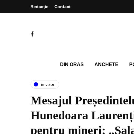
Redacție
Contact
DIN ORAS
ANCHETE
P
in vizor
Mesajul Președintel
Hunedoara Laurenți
pentru mineri: „Sala