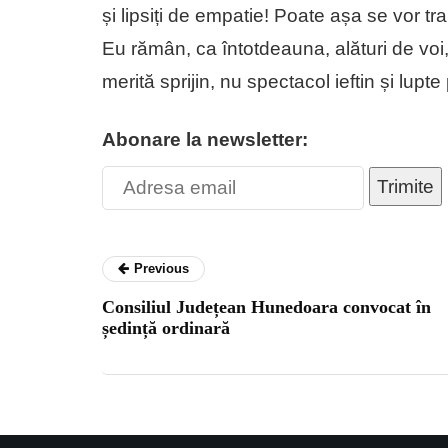
și lipsiți de empatie! Poate așa se vor t
Eu rămân, ca întotdeauna, alături de voi,
merită sprijin, nu spectacol ieftin și lupte 
Abonare la newsletter:
Trimite
Previous
Consiliul Județean Hunedoara convocat în
ședință ordinară