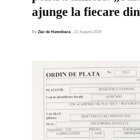
ajunge la fiecare din
By
Ziar de Hunedoara
,
22 August 2025