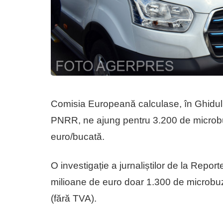
Comisia Europeană calculase, în Ghidul S
PNRR, ne ajung pentru 3.200 de microbu
euro/bucată.
O investigație a jurnaliștilor de la Rep
milioane de euro doar 1.300 de microbuz
(fără TVA).