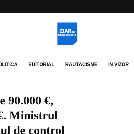
OLITICA
EDITORIAL
RAUTACISME
IN VIZOR
e 90.000 €,
€. Ministrul
ul de control