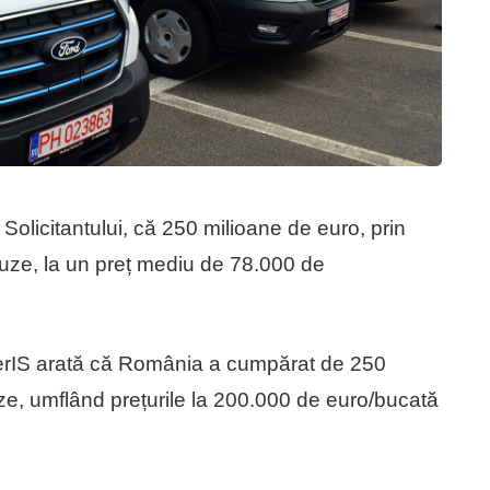
olicitantului, că 250 milioane de euro, prin
ze, la un preț mediu de 78.000 de
orterIS arată că România a cumpărat de 250
e, umflând prețurile la 200.000 de euro/bucată