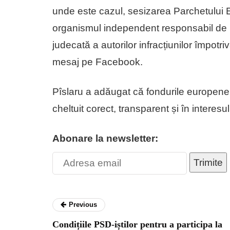
unde este cazul, sesizarea Parchetului
organismul independent responsabil de in
judecată a autorilor infracțiunilor împotr
mesaj pe Facebook.
Pîslaru a adăugat că fondurile europene s
cheltuit corect, transparent și în interes
Abonare la newsletter:
Trimite
Previous
Condițiile PSD-iștilor pentru a participa la