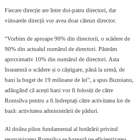
Fiecare direcție are între doi-patru directori, dar
viitoarele direcții vor avea doar câteun director.
“Vorbim de aproape 90% din directorii, o scădere de
90% din actualul numărul de directori. Păstrăm
aproximativ 10% din numărul de directori. Asta
înseamnă o scădere și o câștigare, până la urmă, de
bani la buget de 19 milioane de lei”, a spus Buzoianu,
adăugând că acești bani vor fi folosiți de către
Romsilva pentru a fi îndreptați către activitatea lor de
bază: activitatea administrării de păduri.
Al doilea pilon fundamental al hotărârii privind
reorganizarea Romsilva se bazează pe eficientizarea