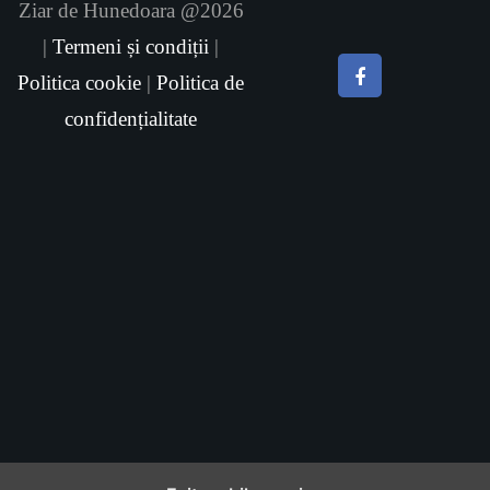
Ziar de Hunedoara @2026
|
Termeni și condiții
|
Politica cookie
|
Politica de
confidențialitate