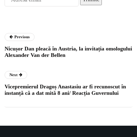
Previous
Nicușor Dan pleacă în Austria, la invitația omologului
Alexander Van der Bellen
Next
Vicepremierul Dragoș Anastasiu ar fi recunoscut în
instanță că a dat mită 8 ani/ Reacția Guvernului