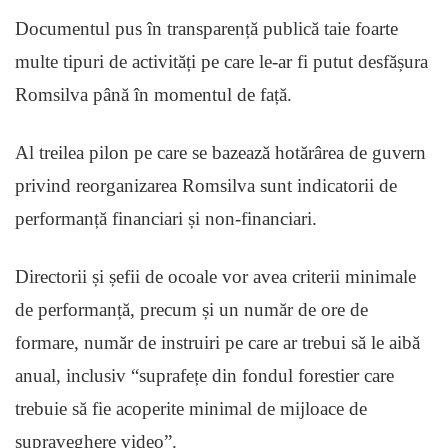
Documentul pus în transparență publică taie foarte
multe tipuri de activități pe care le-ar fi putut desfășura
Romsilva până în momentul de față.
Al treilea pilon pe care se bazează hotărârea de guvern
privind reorganizarea Romsilva sunt indicatorii de
performanță financiari și non-financiari.
Directorii și șefii de ocoale vor avea criterii minimale
de performanță, precum și un număr de ore de
formare, număr de instruiri pe care ar trebui să le aibă
anual, inclusiv “suprafețe din fondul forestier care
trebuie să fie acoperite minimal de mijloace de
supraveghere video”.