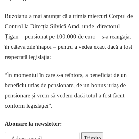
Buzoianu a mai anunțat că a trimis miercuri Corpul de
Control la Direcția Silvică Arad, unde directorul
Țigan – pensionat pe 100.000 de euro – s-a reangajat
în câteva zile înapoi – pentru a vedea exact dacă a fost
respectată legislația:
“În momentul în care s-a reîntors, a beneficiat de un
beneficiu uriaș de pensionare, de un bonus uriaș de
pensionare și vrem să vedem dacă totul a fost făcut
conform legislației”.
Abonare la newsletter:
Trimite