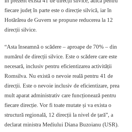
În prezent există 41 de direcții silvice, adică pentru
fiecare județ în parte este o direcție silvică, iar în
Hotărârea de Guvern se propune reducerea la 12
direcții silvice.
“Asta înseamnă o scădere – aproape de 70% – din
numărul de direcții silvice. Este o scădere care este
necesară, inclusiv pentru eficientizarea activității
Romsilva. Nu există o nevoie reală pentru 41 de
direcții. Este o nevoie inclusiv de eficientizare, prea
mult aparat administrativ care funcționează pentru
fiecare direcție. Vor fi toate mutate și va exista o
structură regională, 12 direcții la nivel de țară”, a
declarat ministra Mediului Diana Buzoianu (USR).