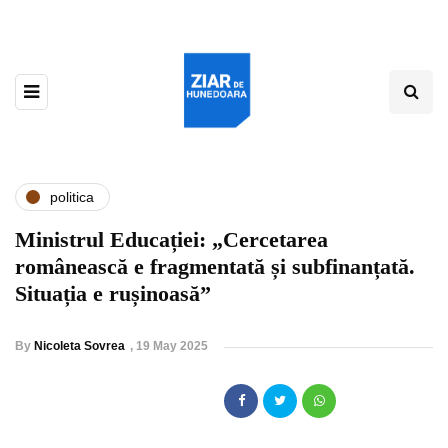
politica
Ministrul Educației: „Cercetarea
românească e fragmentată și subfinanțată.
Situația e rușinoasă”
By
Nicoleta Sovrea
,
19 May 2025