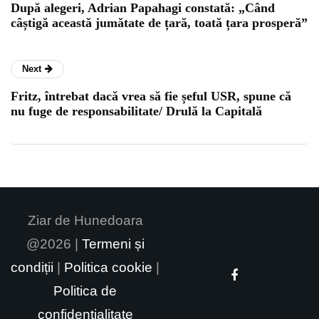
După alegeri, Adrian Papahagi constată: „Când
câștigă această jumătate de țară, toată țara prosperă”
Next
Fritz, întrebat dacă vrea să fie șeful USR, spune că
nu fuge de responsabilitate/ Drulă la Capitală
Ziar de Hunedoara
@2026 |
Termeni și
condiții
|
Politica cookie
|
Politica de
confidențialitate