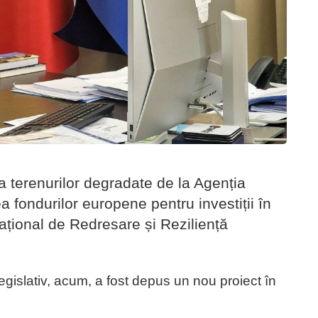
ea terenurilor degradate de la Agenția
 fondurilor europene pentru investiții în
ațional de Redresare și Reziliență
egislativ, acum, a fost depus un nou proiect în