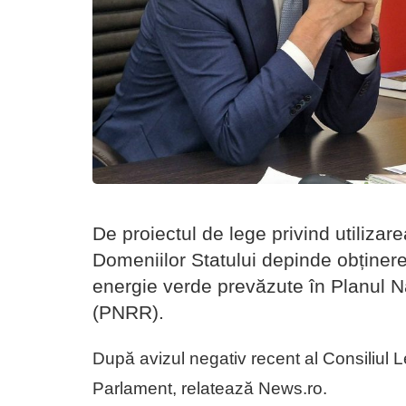
De proiectul de lege privind utilizar
Domeniilor Statului depinde obținerea
energie verde prevăzute în Planul N
(PNRR).
După avizul negativ recent al Consiliul L
Parlament, relatează News.ro.