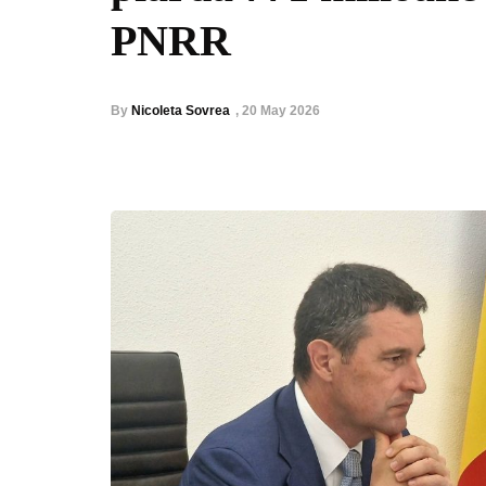
PNRR
By
Nicoleta Sovrea
,
20 May 2026