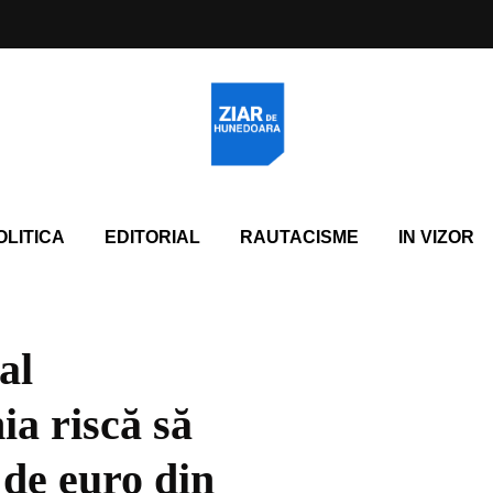
OLITICA
EDITORIAL
RAUTACISME
IN VIZOR
al
ia riscă să
 de euro din