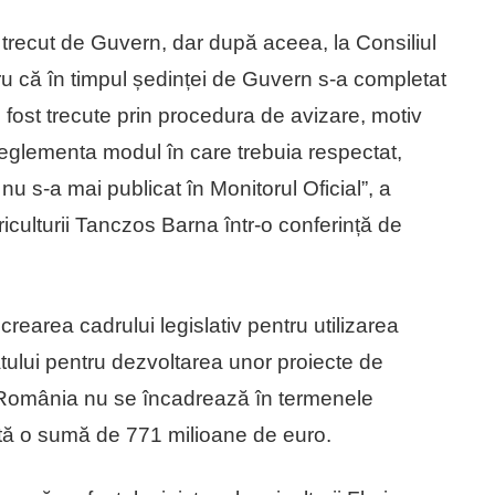
trecut de Guvern, dar după aceea, la Consiliul
ru că în timpul ședinței de Guvern s-a completat
fost trecute prin procedura de avizare, motiv
eglementa modul în care trebuia respectat,
u s-a mai publicat în Monitorul Oficial”, a
griculturii Tanczos Barna într-o conferință de
rearea cadrului legislativ pentru utilizarea
atului pentru dezvoltarea unor proiecte de
re România nu se încadrează în termenele
ută o sumă de 771 milioane de euro.