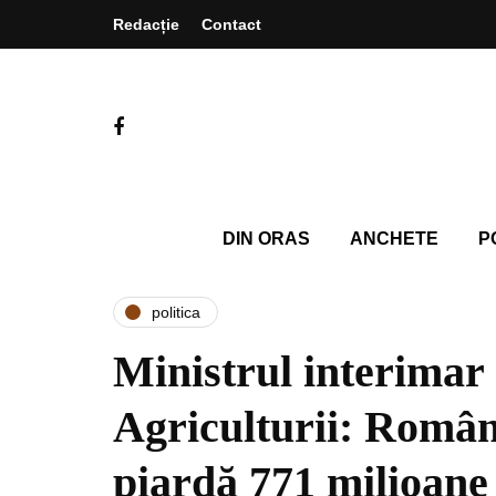
Redacție
Contact
DIN ORAS
ANCHETE
P
politica
Ministrul interimar 
Agriculturii: Român
piardă 771 milioane