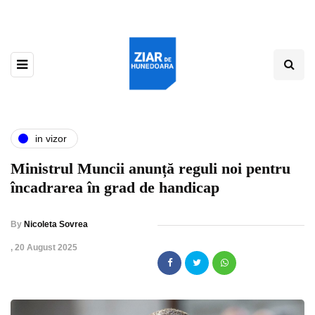
in vizor
Ministrul Muncii anunță reguli noi pentru
încadrarea în grad de handicap
By
Nicoleta Sovrea
,
20 August 2025