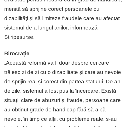
menită să sprijine corect per­soa­nele cu
dizabilități și să limiteze fraudele care au afectat
sistemul de-a lungul anilor, informează
Stiripesurse.
Birocrație
„Această reformă va fi doar despre cei care
trăiesc zi de zi cu o dizabilitate și care au nevoie
de sprijin real și co­rect din partea statului. De ani
de zile, sistemul a fost pus la încercare. Există
situații clare de abuzuri și fraude, persoane care
au obținut grade de handicap fără să aibă
nevoie, în timp ce alții, cu probleme reale, s-au