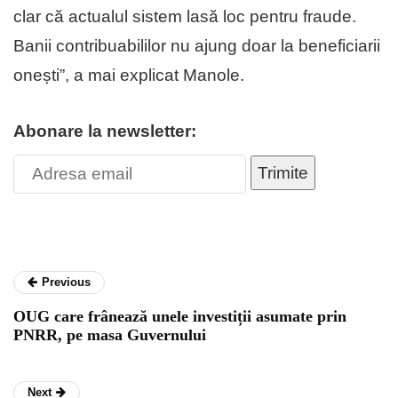
clar că actualul sistem lasă loc pentru fraude.
Banii contribuabililor nu ajung doar la beneficiarii
onești”, a mai ex­plicat Manole.
Abonare la newsletter:
Trimite
Previous
OUG care frânează unele investiții asumate prin
PNRR, pe masa Guvernului
Next