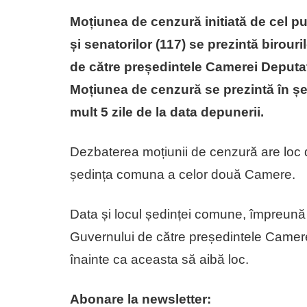
Moțiunea de cenzură initiată de cel pu
și senatorilor (117) se prezintă biro
de către președintele Camerei Deputați
Moțiunea de cenzură se prezintă în ș
mult 5 zile de la data depunerii.
Dezbaterea moțiunii de cenzură are loc d
ședința comuna a celor două Camere.
Data și locul ședinței comune, împreună 
Guvernului de către președintele Camere
înainte ca aceasta să aibă loc.
Abonare la newsletter: