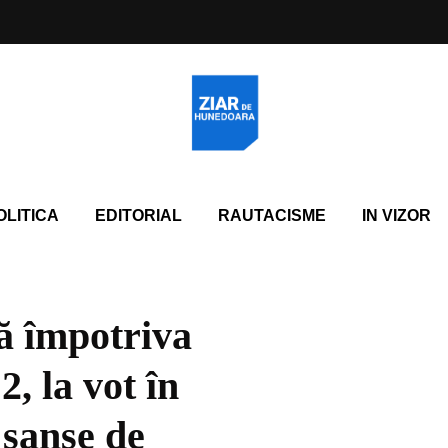
OLITICA
EDITORIAL
RAUTACISME
IN VIZOR
ă împotriva
, la vot în
 șanse de