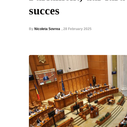
succes
By
Nicoleta Sovrea
,
28 February 2025