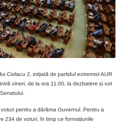
 Ciolacu 2, inițiată de partidul extremist AUR
ră vineri, de la ora 11:00, la dezbatere și vot
 Senatului.
oturi pentru a dărâma Guvernul. Pentru a
 234 de voturi, în timp ce formațiunile