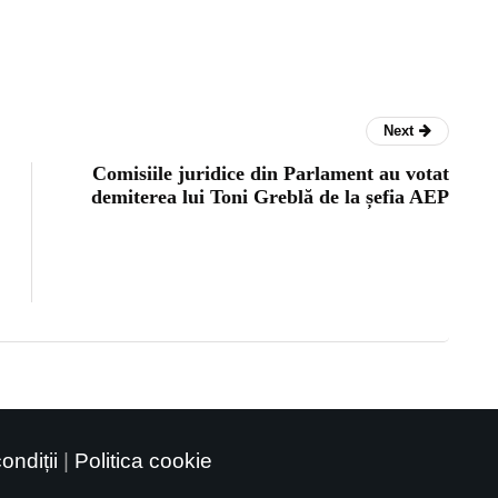
Next
Comisiile juridice din Parlament au votat
demiterea lui Toni Greblă de la șefia AEP
ondiții
|
Politica cookie