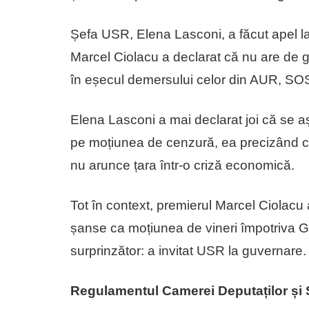
Șefa USR, Elena Lasconi, a făcut apel la
Marcel Ciolacu a declarat că nu are de 
în eșecul demersului celor din AUR, SO
Elena Lasconi a mai declarat joi că se aște
pe moțiunea de cenzură, ea precizând c
nu arunce țara într-o criză economică.
Tot în context, premierul Marcel Ciolacu 
șanse ca moțiunea de vineri împotriva Gu
surprinzător: a invitat USR la guvernare.
Regulamentul Camerei Deputaților și 