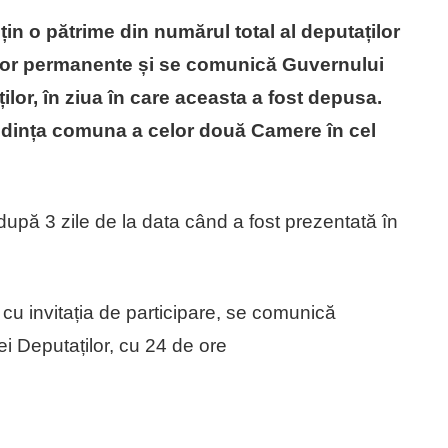
țin o pătrime din numărul total al deputaților
urilor permanente și se comunică Guvernului
lor, în ziua în care aceasta a fost depusa.
edința comuna a celor două Camere în cel
upă 3 zile de la data când a fost prezentată în
cu invitația de participare, se comunică
i Deputaților, cu 24 de ore