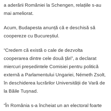
a aderării României la Schengen, relațiile s-au
mai ameliorat.
Acum, Budapesta anunță că e deschisă să
coopereze cu Bucureștiul.
“Credem că există o cale de dezvolta
cooperarea dintre cele două țări”, a declarat
miercuri președintele Comisiei pentru politică
externă a Parlamentului Ungariei, Németh Zsolt,
în deschiderea lucrărilor Universității de Vară de
la Băile Tușnad.
“În România s-a încheiat un an electoral foarte