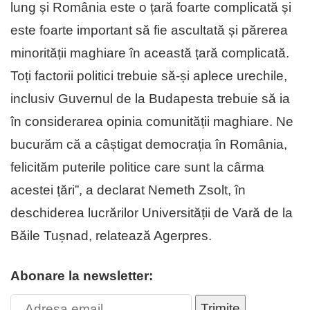
lung și România este o țară foarte complicată și
este foarte important să fie ascultată și părerea
minorității maghiare în această țară complicată.
Toți factorii politici trebuie să-și aplece urechile,
inclusiv Guvernul de la Budapesta trebuie să ia
în considerarea opinia comunității maghiare. Ne
bucurăm că a câștigat democrația în România,
felicităm puterile politice care sunt la cârma
acestei țări”, a declarat Nemeth Zsolt, în
deschiderea lucrărilor Universității de Vară de la
Băile Tușnad, relatează Agerpres.
Abonare la newsletter:
Trimite