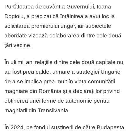
Purtătoarea de cuvânt a Guvernului, Ioana
Dogioiu, a precizat că întâlnirea a avut loc la
solicitarea premierului ungar, iar subiectele
abordate vizează colaborarea dintre cele două
țări vecine.
În ultimii ani relațiile dintre cele două capitale nu
au fost prea calde, urmare a strategiei Ungariei
de a se implica prea mult în viața comunității
maghiare din România și a declarațiilor privind
obținerea unei forme de autonomie pentru
maghiarii din Transilvania.
În 2024, pe fondul susținerii de către Budapesta