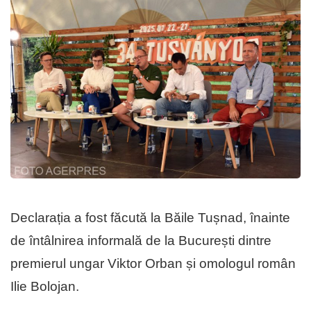
Declarația a fost făcută la Băile Tușnad, înainte
de întâlnirea informală de la București dintre
premierul ungar Viktor Orban și omologul român
Ilie Bolojan.