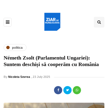
politica
Németh Zsolt (Parlamentul Ungariei):
Suntem deschiși să cooperăm cu România
By
Nicoleta Sovrea
,
23 July 2025