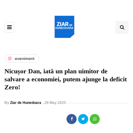
eveniment
Nicușor Dan, iată un plan uimitor de
salvare a economiei, putem ajunge la deficit
Zero!
By
Ziar de Hunedoara
,
29 May 2025