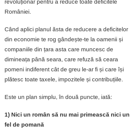
revoluționar pentru a reduce toate deficitele
României.
Când aplici planul ăsta de reducere a deficitelor
din economie te rog gândește-te la oamenii și
companiile din țara asta care muncesc de
dimineața până seara, care refuză să ceara
pomeni indiferent cât de greu le-ar fi și care își
plătesc toate taxele, impozitele și contribuțiile.
Este un plan simplu, în două puncte, iată:
1) Nici un român să nu mai primească nici un
fel de pomană