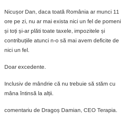
Nicușor Dan, daca toată România ar munci 11
ore pe zi, nu ar mai exista nici un fel de pomeni
și toți și-ar plăti toate taxele, impozitele și
contribuțiile atunci n-o să mai avem deficite de
nici un fel.
Doar excedente.
Inclusiv de mândrie că nu trebuie să stăm cu
mâna întinsă la alții.
comentariu de Dragoș Damian, CEO Terapia.