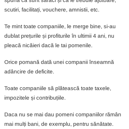
spună că sunt săraci și că le trebuie ajutoare,
scutiri, facilitați, vouchere, amnistii, etc.
Te mint toate companiile, le merge bine, si-au
dublat prețurile și profiturile în ultimii 4 ani, nu
pleacă nicăieri dacă le tai pomenile.
Orice pomană dată unei companii înseamnă
adâncire de deficite.
Toate companiile să plătească toate taxele,
impozitele și contribuțiile.
Daca nu se mai dau pomeni companiilor rămân
mai mulți bani, de exemplu, pentru sănătate.