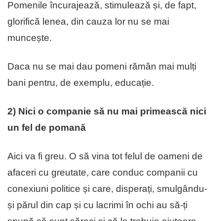
Pomenile încurajează, stimulează și, de fapt,
glorifică lenea, din cauza lor nu se mai
muncește.
Daca nu se mai dau pomeni rămân mai mulți
bani pentru, de exemplu, educație.
2) Nici o companie să nu mai primească nici
un fel de pomană
Aici va fi greu. O să vina tot felul de oameni de
afaceri cu greutate, care conduc companii cu
conexiuni politice și care, disperați, smulgându-
și părul din cap și cu lacrimi în ochi au să-ți