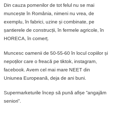
Din cauza pomenilor de tot felul nu se mai
muncește în România, nimeni nu vrea, de
exemplu, în fabrici, uzine și combinate, pe
șantierele de construcții, în fermele agricole, în
HORECA, în comerț.
Muncesc oamenii de 50-55-60 în locul copiilor și
nepoților care o freacă pe tiktok, instagram,
facebook. Avem cel mai mare NEET din
Uniunea Europeană, deja de ani buni.
Supermarketurile încep să pună afișe ”angajăm
seniori”.