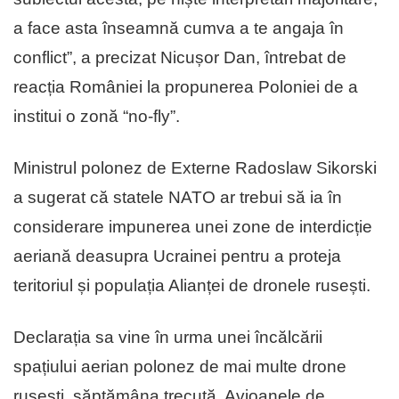
a face asta înseamnă cumva a te angaja în
conflict”, a precizat Nicușor Dan, întrebat de
reacția României la propunerea Poloniei de a
institui o zonă “no-fly”.
Ministrul polonez de Externe Radoslaw Sikorski
a sugerat că statele NATO ar trebui să ia în
considerare impunerea unei zone de interdicție
aeriană deasupra Ucrainei pentru a proteja
teritoriul și populația Alianței de dronele rusești.
Declarația sa vine în urma unei încălcării
spațiului aerian polonez de mai multe drone
rusești, săptămâna trecută. Avioanele de