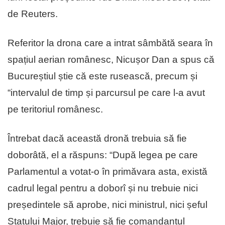
de Reuters.
Referitor la drona care a intrat sâmbătă seara în
spațiul aerian românesc, Nicușor Dan a spus că
Bucureștiul știe că este rusească, precum și
“intervalul de timp și parcursul pe care l-a avut
pe teritoriul românesc.
Întrebat dacă această dronă trebuia să fie
doborâtă, el a răspuns: “După legea pe care
Parlamentul a votat-o în primăvara asta, există
cadrul legal pentru a doborî și nu trebuie nici
președintele să aprobe, nici ministrul, nici șeful
Statului Major, trebuie să fie comandantul