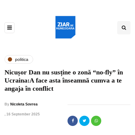
politica
Nicușor Dan nu susține o zonă “no-fly” în
Ucraina:A face asta înseamnă cumva a te
angaja în conflict
By
Nicoleta Sovrea
,
16 September 2025