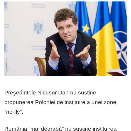
Președintele Nicușor Dan nu susține
propunerea Poloniei de instituire a unei zone
“no-fly”.
România “mai degrabă” nu susține instituirea