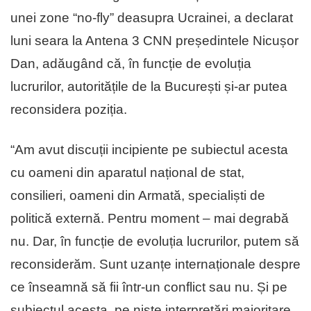
unei zone “no-fly” deasupra Ucrainei, a declarat
luni seara la Antena 3 CNN președintele Nicușor
Dan, adăugând că, în funcție de evoluția
lucrurilor, autoritățile de la București și-ar putea
reconsidera poziția.
“Am avut discuții incipiente pe subiectul acesta
cu oameni din aparatul național de stat,
consilieri, oameni din Armată, specialiști de
politică externă. Pentru moment – mai degrabă
nu. Dar, în funcție de evoluția lucrurilor, putem să
reconsiderăm. Sunt uzanțe internaționale despre
ce înseamnă să fii într-un conflict sau nu. Și pe
subiectul acesta, pe niște interpretări majoritare,