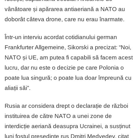
vânătoare și apărarea antiaeriană a NATO au
doborât câteva drone, care nu erau înarmate.
Într-un interviu acordat cotidianului german
Frankfurter Allgemeine, Sikorski a precizat: “Noi,
NATO și UE, am putea fi capabili să facem acest
lucru, dar nu este o decizie pe care Polonia o
poate lua singură; o poate lua doar împreună cu
aliații săi”.
Rusia ar considera drept o declarație de război
instituirea de către NATO a unei zone de
interdicție aeriană deasupra Ucrainei, a susținut
luni fostul președinte rus Dmitri Medvedev, citat