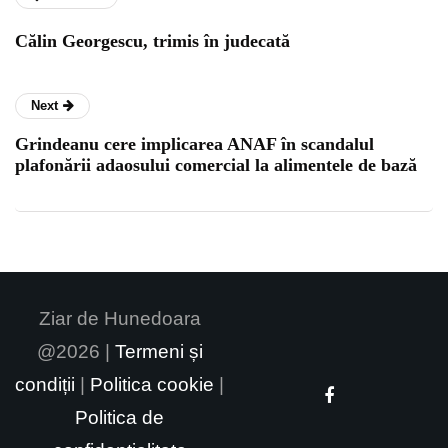
Călin Georgescu, trimis în judecată
Next
Grindeanu cere implicarea ANAF în scandalul
plafonării adaosului comercial la alimentele de bază
Ziar de Hunedoara
@2026 |
Termeni și
condiții
|
Politica cookie
|
Politica de