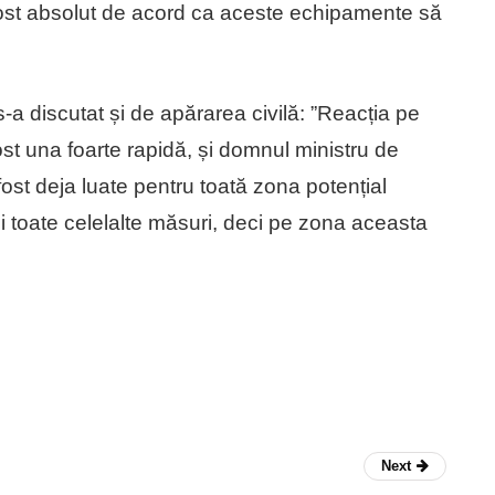
 fost absolut de acord ca aceste echipamente să
-a discutat și de apărarea civilă: ”Reacția pe
st una foarte rapidă, și domnul ministru de
ost deja luate pentru toată zona potențial
 toate celelalte măsuri, deci pe zona aceasta
Next