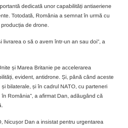
ortantă dedicată unor capabilități antiaeriene
ente. Totodată, România a semnat în urmă cu
d producția de drone.
 livrarea o să o avem într-un an sau doi”, a
ite și Marea Britanie pe accelerarea
bilități, evident, antidrone. Și, până când aceste
și bilaterale, și în cadrul NATO, cu parteneri
e în România”, a afirmat Dan, adăugând că
ă.
O, Nicușor Dan a insistat pentru urgentarea