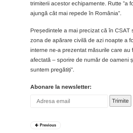
trimiterii acestor echipamente. Rutte ”a
ajungă cât mai repede în România”.
Președintele a mai precizat că în CSAT s
zona de apărare civilă de azi noapte a fo
interne ne-a prezentat măsurile care au f
afectată – sporire de număr de oameni și
suntem pregătiți”.
Abonare la newsletter:
Trimite
Previous