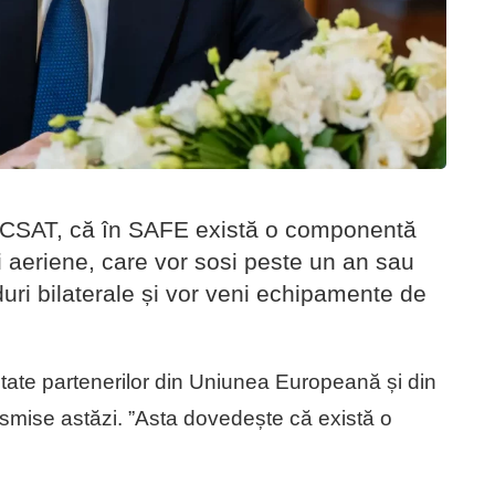
pă CSAT, că în SAFE există o componentă
i aeriene, care vor sosi peste un an sau
uri bilaterale și vor veni echipamente de
itate partenerilor din Uniunea Europeană și din
smise astăzi. ”Asta dovedește că există o