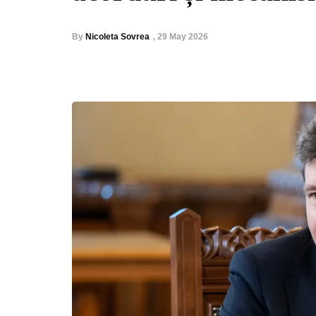
By
Nicoleta Sovrea
,
29 May 2026