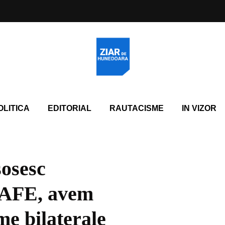
OLITICA
EDITORIAL
RAUTACISME
IN VIZOR
osesc
SAFE, avem
me bilaterale