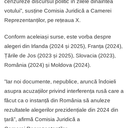
cenzureze discursul politic în zilele dinaintea
votului”, susține Comisia Juridică a Camerei
Reprezentanților, pe rețeaua X.
Conform aceleiași surse, este vorba despre
alegeri din Irlanda (2024 și 2025), Franța (2024),
Țările de Jos (2023 și 2025), Slovacia (2023),
România (2024) și Moldova (2024).
”Iar noi documente, nepublice, aruncă îndoieli
asupra acuzațiilor privind interferența rusă care a
făcut ca o instanță din România să anuleze
rezultatele alegerilor prezidențiale din 2024 din
țară”, afirmă Comisia Juridică a