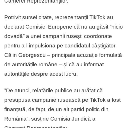
Camerei Reprezentanților.
Potrivit sursei citate, reprezentanții TikTok au
declarat Comisiei Europene că nu au găsit ”nicio
dovadă” a unei campanii rusești coordonate
pentru a-l impulsiona pe candidatul câștigător
Călin Georgescu – principala acuzație formulată
de autoritățile române – și că au informat
autoritățile despre acest lucru.
”De atunci, relatările publice au arătat că
presupusa campanie rusească pe TikTok a fost
finanțată, de fapt, de un alt partid politic din
România”, susține Comisia Juridică a