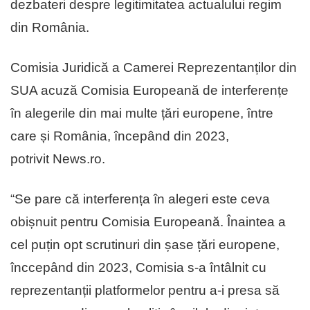
dezbateri despre legitimitatea actualului regim
din România.
Comisia Juridică a Camerei Reprezentanților din
SUA acuză Comisia Europeană de interferențe
în alegerile din mai multe țări europene, între
care și România, începând din 2023,
potrivit News.ro.
“Se pare că interferența în alegeri este ceva
obișnuit pentru Comisia Europeană. Înaintea a
cel puțin opt scrutinuri din șase țări europene,
înccepând din 2023, Comisia s-a întâlnit cu
reprezentanții platformelor pentru a-i presa să