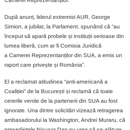
Camerei Reprezentanților.
După anunț, liderul extremist AUR, George
Simion, a jubilat, la Parlament, spunând că “au
început să apară probele și instituții serioase din
lumea liberă, cum ar fi Comisia Juridică
a Camerei Reprezentanților din SUA, a emis un
raport care privește și România”.
El a reclamat atitudinea “anti-americană a
Coaliției” de la București și reclamă că toate
cererile venite de la partenerii din SUA au fost
ignorate. Una dintre solicitări vizează retragerea
ambasadorului la Washington, Andrei Muraru, că
președintele Nicușor Dan nu vrea să se alăture