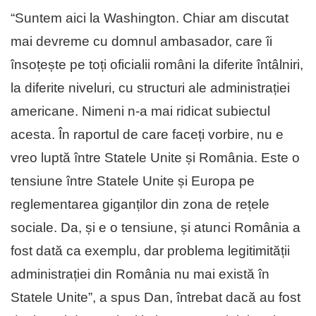
“Suntem aici la Washington. Chiar am discutat
mai devreme cu domnul ambasador, care îi
însoțește pe toți oficialii români la diferite întâlniri,
la diferite niveluri, cu structuri ale administrației
americane. Nimeni n-a mai ridicat subiectul
acesta. În raportul de care faceți vorbire, nu e
vreo luptă între Statele Unite și România. Este o
tensiune între Statele Unite și Europa pe
reglementarea giganților din zona de rețele
sociale. Da, și e o tensiune, și atunci România a
fost dată ca exemplu, dar problema legitimității
administrației din România nu mai există în
Statele Unite”, a spus Dan, întrebat dacă au fost