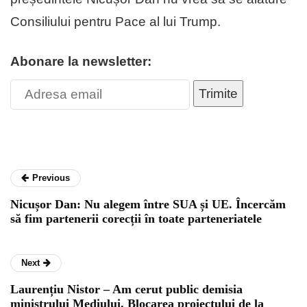
Consiliului pentru Pace al lui Trump.
Abonare la newsletter:
Trimite
Previous
Nicușor Dan: Nu alegem între SUA și UE. Încercăm
să fim partenerii corecții în toate parteneriatele
Next
Laurențiu Nistor – Am cerut public demisia
ministrului Mediului. Blocarea proiectului de la