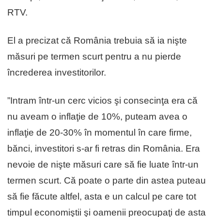
RTV.
El a precizat că România trebuia să ia nişte
măsuri pe termen scurt pentru a nu pierde
încrederea investitorilor.
”Intram într-un cerc vicios şi consecinţa era că
nu aveam o inflaţie de 10%, puteam avea o
inflaţie de 20-30% în momentul în care firme,
bănci, investitori s-ar fi retras din România. Era
nevoie de nişte măsuri care să fie luate într-un
termen scurt. Că poate o parte din astea puteau
să fie făcute altfel, asta e un calcul pe care tot
timpul economiştii şi oamenii preocupaţi de asta