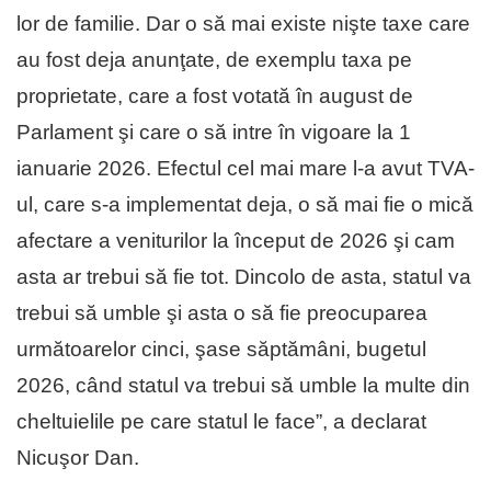
lor de familie. Dar o să mai existe nişte taxe care
au fost deja anunţate, de exemplu taxa pe
proprietate, care a fost votată în august de
Parlament şi care o să intre în vigoare la 1
ianuarie 2026. Efectul cel mai mare l-a avut TVA-
ul, care s-a implementat deja, o să mai fie o mică
afectare a veniturilor la început de 2026 şi cam
asta ar trebui să fie tot. Dincolo de asta, statul va
trebui să umble şi asta o să fie preocuparea
următoarelor cinci, şase săptămâni, bugetul
2026, când statul va trebui să umble la multe din
cheltuielile pe care statul le face”, a declarat
Nicuşor Dan.