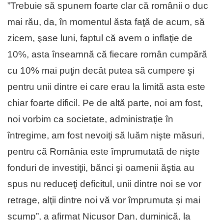
”Trebuie să spunem foarte clar că românii o duc
mai rău, da, în momentul ăsta faţă de acum, să
zicem, şase luni, faptul că avem o inflaţie de
10%, asta înseamnă că fiecare român cumpără
cu 10% mai puţin decât putea să cumpere şi
pentru unii dintre ei care erau la limită asta este
chiar foarte dificil. Pe de altă parte, noi am fost,
noi vorbim ca societate, administraţie în
întregime, am fost nevoiţi să luăm nişte măsuri,
pentru că România este împrumutată de nişte
fonduri de investiţii, bănci şi oamenii ăştia au
spus nu reduceţi deficitul, unii dintre noi se vor
retrage, alţii dintre noi vă vor împrumuta şi mai
scump”, a afirmat Nicuşor Dan, duminică, la