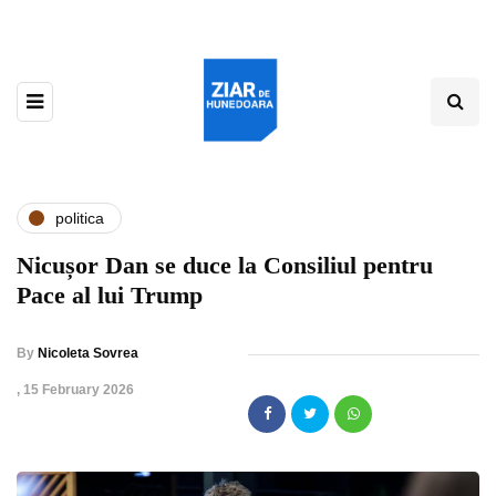
politica
Nicușor Dan se duce la Consiliul pentru
Pace al lui Trump
By
Nicoleta Sovrea
,
15 February 2026