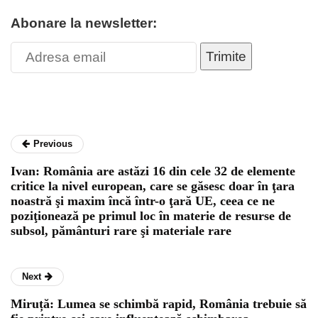
Abonare la newsletter:
Trimite
Previous
Ivan: România are astăzi 16 din cele 32 de elemente
critice la nivel european, care se găsesc doar în ţara
noastră şi maxim încă într-o ţară UE, ceea ce ne
poziţionează pe primul loc în materie de resurse de
subsol, pământuri rare şi materiale rare
Next
Miruță: Lumea se schimbă rapid, România trebuie să