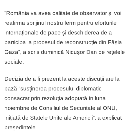
”România va avea calitate de observator și voi
reafirma sprijinul nostru ferm pentru eforturile
internaționale de pace și deschiderea de a
participa la procesul de reconstrucție din Fâșia
Gaza”, a scris duminică Nicușor Dan pe rețelele
sociale.
Decizia de a fi prezent la aceste discuții are la
bază ”susținerea procesului diplomatic
consacrat prin rezoluția adoptată în luna
noiembrie de Consiliul de Securitate al ONU,
inițiată de Statele Unite ale Americii”, a explicat
președintele.