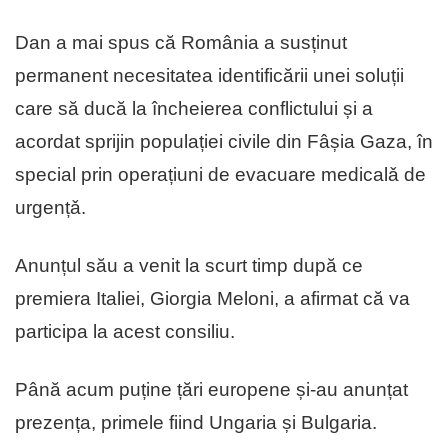
Dan a mai spus că România a susținut
permanent necesitatea identificării unei soluții
care să ducă la încheierea conflictului și a
acordat sprijin populației civile din Fâșia Gaza, în
special prin operațiuni de evacuare medicalǎ de
urgențǎ.
Anunțul său a venit la scurt timp după ce
premiera Italiei, Giorgia Meloni, a afirmat că va
participa la acest consiliu.
Până acum puține țări europene și-au anunțat
prezența, primele fiind Ungaria și Bulgaria.