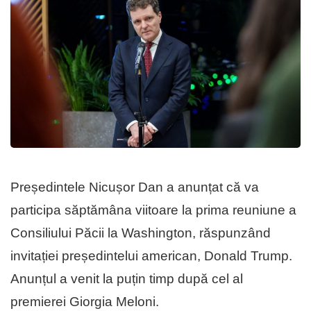
Președintele Nicușor Dan a anunțat că va
participa săptămâna viitoare la prima reuniune a
Consiliului Păcii la Washington, răspunzând
invitației președintelui american, Donald Trump.
Anunțul a venit la puțin timp după cel al
premierei Giorgia Meloni.