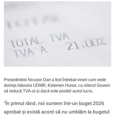
Președintele Nicușor Dan a fost întrebat vineri cum vede
dorința liderului UDMR, Kelemen Hunor, ca viitorul Guvern
să reducă TVA-ul și dacă este posibil acest lucru.
“În primul rând, noi suntem într-un buget 2026
aprobat și există acord să nu umblăm la bugetul