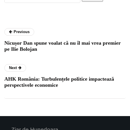
Previous
Nicușor Dan spune voalat că nu îl mai vrea premier
pe Ilie Bolojan
Next
AHK România: Turbulențele politice impactează
perspectivele economice
Ziar de Hunedoara