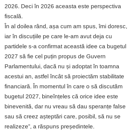
2026. Deci în 2026 aceasta este perspectiva
fiscală.
În al doilea rând, așa cum am spus, îmi doresc,
iar în discuțiile pe care le-am avut deja cu
partidele s-a confirmat această idee ca bugetul
2027 să fie cel puțin propus de Guvern
Parlamentului, dacă nu și adoptat în toamna
acestui an, astfel încât să proiectăm stabilitate
financiară. În momentul în care o să discutăm
bugetul 2027, bineînțeles că orice idee este
binevenită, dar nu vreau să dau speranțe false
sau să creez așteptări care, posibil, să nu se
realizeze”, a răspuns președintele.