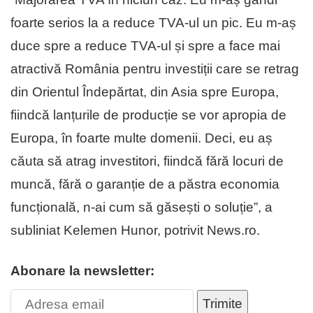
foarte serios la a reduce TVA-ul un pic. Eu m-aș
duce spre a reduce TVA-ul și spre a face mai
atractivă România pentru investiții care se retrag
din Orientul Îndepărtat, din Asia spre Europa,
fiindcă lanțurile de producție se vor apropia de
Europa, în foarte multe domenii. Deci, eu aș
căuta să atrag investitori, fiindcă fără locuri de
muncă, fără o garanție de a păstra economia
funcțională, n-ai cum să găsești o soluție”, a
subliniat Kelemen Hunor, potrivit News.ro.
Abonare la newsletter:
Trimite