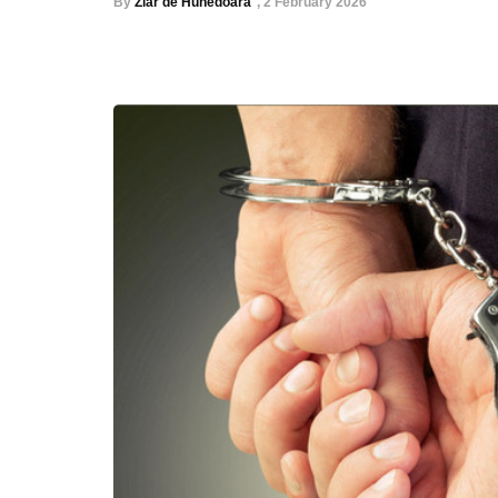
By
Ziar de Hunedoara
,
2 February 2026