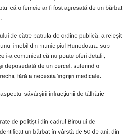
tul că o femeie ar fi fost agresată de un bărbat
.
cului de către patrula de ordine publică, a reieșit
 unui imobil din municipiul Hunedoara, sub
 ce i-a comunicat că nu poate oferi detalii,
nt și deposedată de un cercel, suferind o
rechii, fără a necesita îngrijiri medicale.
spectul săvârșirii infracțiunii de tâlhărie
ate de polițiștii din cadrul Biroului de
dentificat un bărbat în vârstă de 50 de ani, din