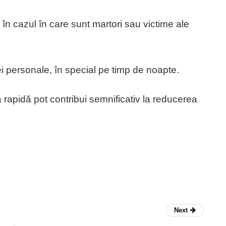
n cazul în care sunt martori sau victime ale
 personale, în special pe timp de noapte.
ia rapidă pot contribui semnificativ la reducerea
Next