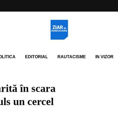
OLITICA
EDITORIAL
RAUTACISME
IN VIZOR
rită în scara
uls un cercel