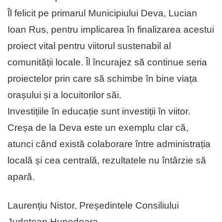
Îl felicit pe primarul Municipiului Deva, Lucian
Ioan Rus, pentru implicarea în finalizarea acestui
proiect vital pentru viitorul sustenabil al
comunității locale. Îl încurajez să continue seria
proiectelor prin care să schimbe în bine viața
orașului și a locuitorilor săi.
Investițiile în educație sunt investiții în viitor.
Creșa de la Deva este un exemplu clar că,
atunci când există colaborare între administrația
locală și cea centrală, rezultatele nu întârzie să
apară.
Laurențiu Nistor, Președintele Consiliului
Județean Hunedoara