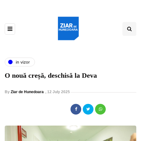
in vizor
O nouă creșă, deschisă la Deva
By
Ziar de Hunedoara
,
12 July 2025