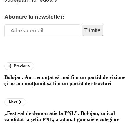
Abonare la newsletter:
Trimite
Previous
Bolojan: Am renunțat să mai fim un partid de viziune
și ne-am mulțumit să fim un partid de structuri
Next
„Festival de democrație la PNL”: Bolojan, unicul
candidat la șefia PNL, a adunat gunoaiele colegilor