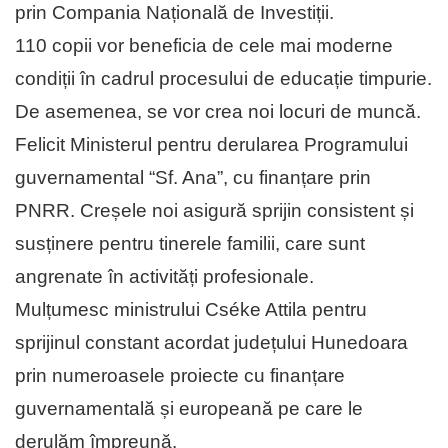
prin Compania Națională de Investiții.
110 copii vor beneficia de cele mai moderne
condiții în cadrul procesului de educație timpurie.
De asemenea, se vor crea noi locuri de muncă.
Felicit Ministerul pentru derularea Programului
guvernamental “Sf. Ana”, cu finanțare prin
PNRR. Creșele noi asigură sprijin consistent și
susținere pentru tinerele familii, care sunt
angrenate în activități profesionale.
Mulțumesc ministrului Cséke Attila pentru
sprijinul constant acordat județului Hunedoara
prin numeroasele proiecte cu finanțare
guvernamentală și europeană pe care le
derulăm împreună.