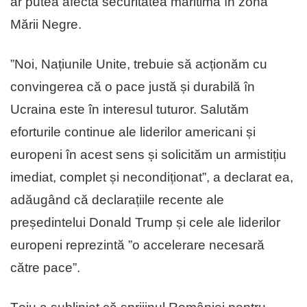
ar putea afecta securitatea maritimă în zona
Mării Negre.
”Noi, Națiunile Unite, trebuie să acționăm cu
convingerea că o pace justă și durabilă în
Ucraina este în interesul tuturor. Salutăm
eforturile continue ale liderilor americani și
europeni în acest sens și solicităm un armistițiu
imediat, complet și necondiționat”, a declarat ea,
adăugând că declarațiile recente ale
președintelui Donald Trump și cele ale liderilor
europeni reprezintă ”o accelerare necesară
către pace”.