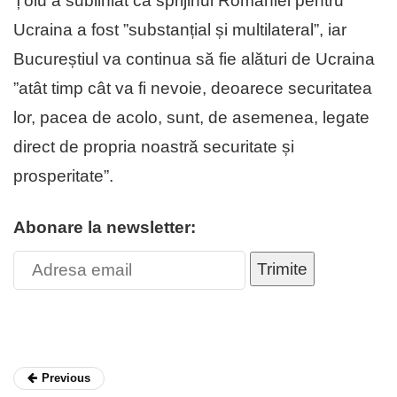
Țoiu a subliniat că sprijinul României pentru
Ucraina a fost ”substanțial și multilateral”, iar
Bucureștiul va continua să fie alături de Ucraina
”atât timp cât va fi nevoie, deoarece securitatea
lor, pacea de acolo, sunt, de asemenea, legate
direct de propria noastră securitate și
prosperitate”.
Abonare la newsletter:
Trimite
Previous