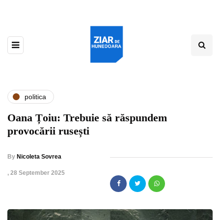
politica
Oana Țoiu: Trebuie să răspundem
provocării rusești
By
Nicoleta Sovrea
,
28 September 2025