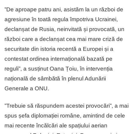
”De aproape patru ani, asistăm la un război de
agresiune în toată regula împotriva Ucrainei,
declanșat de Rusia, neinvitată și provocată, un
război care a declanșat cea mai mare criză de
securitate din istoria recentă a Europei și a
contestat ordinea internațională bazată pe
reguli”, a susținut Oana Țoiu, în intervenția
națională de sâmbătă în plenul Adunării
Generale a ONU.
”Trebuie să răspundem acestei provocări”, a mai
spus șefa diplomației române, amintind de cele
mai recente încălcări ale spațiului aerian