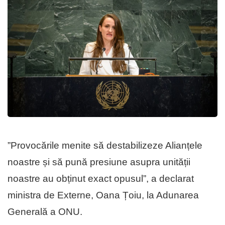
”Provocările menite să destabilizeze Alianțele
noastre și să pună presiune asupra unității
noastre au obținut exact opusul”, a declarat
ministra de Externe, Oana Țoiu, la Adunarea
Generală a ONU.