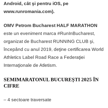
Android, cât şi pentru iOS, pe
www.runromania.com).
OMV Petrom Bucharest HALF MARATHON
este un eveniment marca #RunInBucharest,
organizat de Bucharest RUNNING CLUB şi,
începând cu anul 2019, deţine certificarea World
Athletics Label Road Race a Federaţiei
Internaţionale de Atletism.
SEMIMARATONUL BUCUREŞTI 2025 ÎN
CIFRE
– 4 sectoare traversate