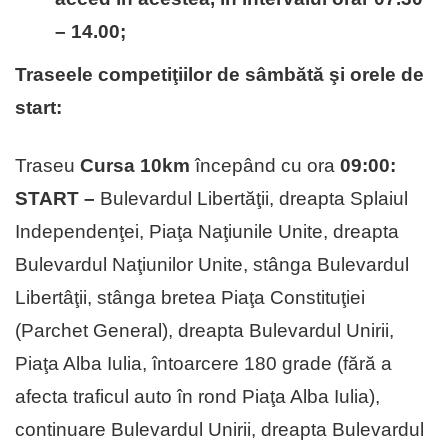
– 14.00;
Traseele competiţiilor de sâmbătă şi orele de
start:
Traseu
Cursa 10km
începând cu ora
09:00:
START –
Bulevardul Libertăţii, dreapta Splaiul
Independenţei, Piaţa Naţiunile Unite, dreapta
Bulevardul Naţiunilor Unite, stânga Bulevardul
Libertâţii, stânga bretea Piaţa Constituţiei
(Parchet General), dreapta Bulevardul Unirii,
Piaţa Alba Iulia, întoarcere 180 grade (fără a
afecta traficul auto în rond Piaţa Alba Iulia),
continuare Bulevardul Unirii, dreapta Bulevardul