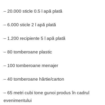
– 20.000 sticle 0.5 l apă plată
– 6.000 sticle 2 l apă plată
– 1.200 recipiente 5 l apă plată
– 80 tomberoane plastic
– 100 tomberoane menajer
– 40 tomberoane hârtie/carton
– 65 metri cubi tone gunoi produs în cadrul
evenimentului