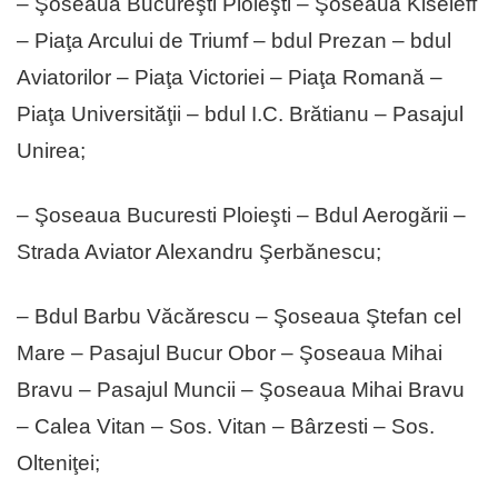
– Şoseaua Bucureşti Ploieşti – Şoseaua Kiseleff
– Piaţa Arcului de Triumf – bdul Prezan – bdul
Aviatorilor – Piaţa Victoriei – Piaţa Romană –
Piaţa Universităţii – bdul I.C. Brătianu – Pasajul
Unirea;
– Şoseaua Bucuresti Ploieşti – Bdul Aerogării –
Strada Aviator Alexandru Şerbănescu;
– Bdul Barbu Văcărescu – Şoseaua Ştefan cel
Mare – Pasajul Bucur Obor – Şoseaua Mihai
Bravu – Pasajul Muncii – Şoseaua Mihai Bravu
– Calea Vitan – Sos. Vitan – Bârzesti – Sos.
Olteniţei;