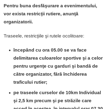
Pentru buna desfăşurare a evenimentului,
vor exista restricţii rutiere, anunţă
organizatorii.
Traseele, restricţiile şi rutele ocolitoare:
începând cu ora 05.00 se va face
delimitarea culoarelor sportive şi a celor
pentru urgenţe cu garduri şi bandă de
către organizator, fără închiderea
traficului rutier;
pe traseele curselor de 10km Individual
şi 2,5 km precum şi pe străzile care
acced în acestea, în intervalul orar 07.30