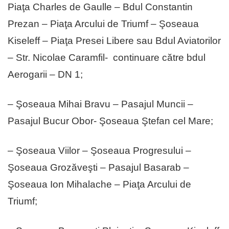
Piaţa Charles de Gaulle – Bdul Constantin
Prezan – Piaţa Arcului de Triumf – Şoseaua
Kiseleff – Piaţa Presei Libere sau Bdul Aviatorilor
– Str. Nicolae Caramfil- continuare către bdul
Aerogarii – DN 1;
– Şoseaua Mihai Bravu – Pasajul Muncii –
Pasajul Bucur Obor- Şoseaua Ştefan cel Mare;
– Şoseaua Viilor – Şoseaua Progresului –
Şoseaua Grozăveşti – Pasajul Basarab –
Şoseaua Ion Mihalache – Piaţa Arcului de
Triumf;