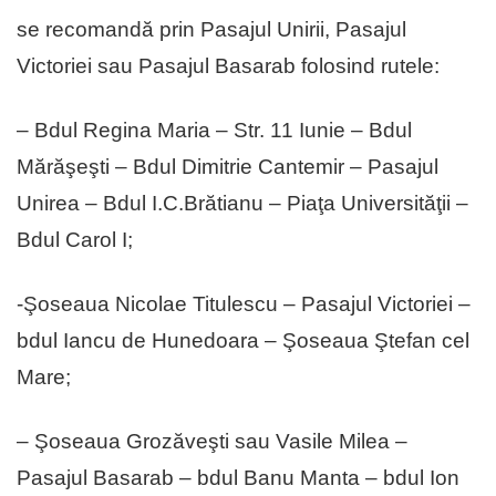
se recomandă prin Pasajul Unirii, Pasajul
Victoriei sau Pasajul Basarab folosind rutele:
– Bdul Regina Maria – Str. 11 Iunie – Bdul
Mărăşeşti – Bdul Dimitrie Cantemir – Pasajul
Unirea – Bdul I.C.Brătianu – Piaţa Universităţii –
Bdul Carol I;
-Şoseaua Nicolae Titulescu – Pasajul Victoriei –
bdul Iancu de Hunedoara – Şoseaua Ştefan cel
Mare;
– Şoseaua Grozăveşti sau Vasile Milea –
Pasajul Basarab – bdul Banu Manta – bdul Ion