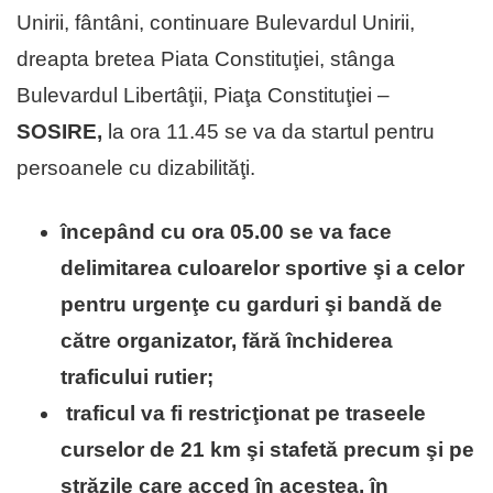
Unirii, fântâni, continuare Bulevardul Unirii,
dreapta bretea Piata Constituţiei, stânga
Bulevardul Libertâţii, Piaţa Constituţiei –
SOSIRE,
la ora 11.45 se va da startul pentru
persoanele cu dizabilităţi.
începând cu ora 05.00 se va face
delimitarea culoarelor sportive şi a celor
pentru urgenţe cu garduri şi bandă de
către organizator, fără închiderea
traficului rutier;
traficul va fi restricţionat pe traseele
curselor de 21 km şi stafetă precum şi pe
străzile care acced în acestea, în