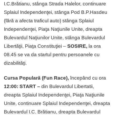
I.C.Brătianu, stânga Strada Halelor, continuare
Splaiul Independenţei, stânga Pod B.P.Hasdeu
(fără a afecta traficul auto) stânga Splaiul
Independenţei, Piaţa Naţiunile Unite, dreapta
Bulevardul Naţiunilor Unite, stânga Bulevardul
Libertăţii, Piaţa Constituţiei –
SOSIRE,
la ora
08.45 se va da startul pentru persoanele cu
dizabilităţi.
Cursa Populară (Fun Race),
începând cu ora
12:00: START –
din Bulevardul Libertatii,
dreapta Splaiul Independenţei, Piaţa Naţiunile
Unite, continuare Splaiul Independenţei, dreapta
Bulevardul I.C. Brătianu, dreapta Bulevardul