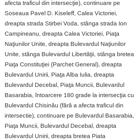
afecta traficul din intersecţie), continuare pe
Soseaua Pavel D. Kiseleff, Calea Victoriei,
dreapta strada Stirbei Voda, stânga strada Ion
Campineanu, dreapta Calea Victoriei, Piaţa
Naţiunilor Unite, dreapta Bulevardul Naţiunilor
Unite, stânga Bulevardul Libertăţii, stânga bretea
Piaţa Constituţiei (Parchet General), dreapta
Bulevardul Unirii, Piaţa Alba Iulia, dreapta
Bulevardul Decebal, Piaţa Muncii, Bulevardul
Basarabia, întoarcere 180 grade la intersecţia cu
Bulevardul Chisinău (fără a afecta traficul din
intersectie), continuare pe Bulevardul Basarabia,
Piaţa Muncii, Bulevardul Decebal, dreapta
Bulevardul Unirii, dreapta bretea Piata