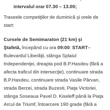
intervalul orar 07.30 – 13.00;
Traseele competiţiilor de duminică şi orele de
start:
Cursele de Semimaraton (21 km) şi
Ştafetă,
începând cu ora
09:00
:
START
–
Bulevardul Liberăţii, stânga Splaiul
Independenţei, dreapta pod B.P.Hasdeu (fără a
afecta traficul din intersecţie), continuare strada
B.P.Hasdeu, continuare strada Vasile Pârvan,
strada Berzei, strada Buzesti, Piaţa Victoriei,
stânga Soseaua Pavel D. Kiseleff până la Piaţa
Arcul de Triumf, întoarcere 190 grade (fără a