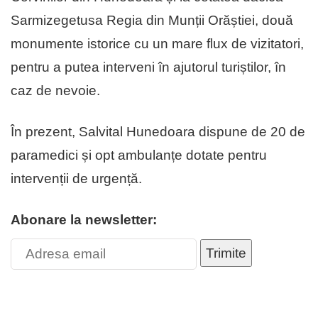
Sarmizegetusa Regia din Munții Orăștiei, două
monumente istorice cu un mare flux de vizitatori,
pentru a putea interveni în ajutorul turiștilor, în
caz de nevoie.
În prezent, Salvital Hunedoara dispune de 20 de
paramedici și opt ambulanțe dotate pentru
intervenții de urgență.
Abonare la newsletter:
Trimite