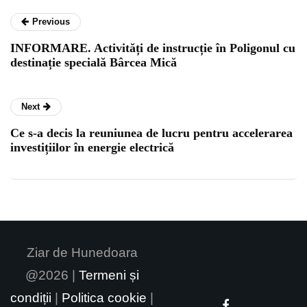
Previous
INFORMARE. Activități de instrucție în Poligonul cu
destinație specială Bârcea Mică
Next
Ce s-a decis la reuniunea de lucru pentru accelerarea
investițiilor în energie electrică
Ziar de Hunedoara
@2026 |
Termeni și
condiții
|
Politica cookie
|