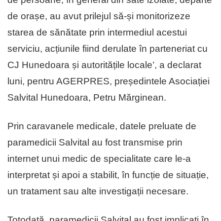
de orașe, au avut prilejul să-și monitorizeze
starea de sănătate prin intermediul acestui
serviciu, acțiunile fiind derulate în parteneriat cu
CJ Hunedoara și autoritățile locale’, a declarat
luni, pentru AGERPRES, președintele Asociației
Salvital Hunedoara, Petru Mărginean.
Prin caravanele medicale, datele preluate de
paramedicii Salvital au fost transmise prin
internet unui medic de specialitate care le-a
interpretat și apoi a stabilit, în funcție de situație,
un tratament sau alte investigații necesare.
Totodată, paramedicii Salvital au fost implicați în