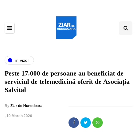
in vizor
Peste 17.000 de persoane au beneficiat de
serviciul de telemedicină oferit de Asociația
Salvital
By
Ziar de Hunedoara
,
10 March 2026