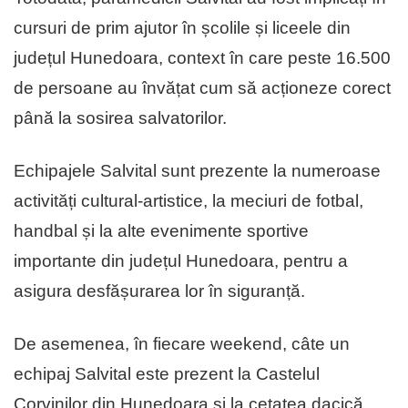
cursuri de prim ajutor în școlile și liceele din
județul Hunedoara, context în care peste 16.500
de persoane au învățat cum să acționeze corect
până la sosirea salvatorilor.
Echipajele Salvital sunt prezente la numeroase
activități cultural-artistice, la meciuri de fotbal,
handbal și la alte evenimente sportive
importante din județul Hunedoara, pentru a
asigura desfășurarea lor în siguranță.
De asemenea, în fiecare weekend, câte un
echipaj Salvital este prezent la Castelul
Corvinilor din Hunedoara și la cetatea dacică