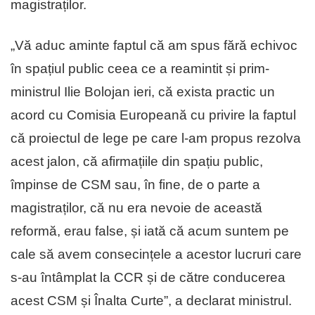
magistraților.
„Vă aduc aminte faptul că am spus fără echivoc
în spațiul public ceea ce a reamintit și prim-
ministrul Ilie Bolojan ieri, că exista practic un
acord cu Comisia Europeană cu privire la faptul
că proiectul de lege pe care l-am propus rezolva
acest jalon, că afirmațiile din spațiu public,
împinse de CSM sau, în fine, de o parte a
magistraților, că nu era nevoie de această
reformă, erau false, și iată că acum suntem pe
cale să avem consecințele a acestor lucruri care
s-au întâmplat la CCR și de către conducerea
acest CSM și Înalta Curte”, a declarat ministrul.