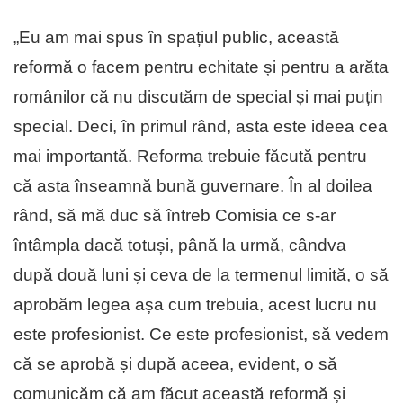
„Eu am mai spus în spațiul public, această
reformă o facem pentru echitate și pentru a arăta
românilor că nu discutăm de special și mai puțin
special. Deci, în primul rând, asta este ideea cea
mai importantă. Reforma trebuie făcută pentru
că asta înseamnă bună guvernare. În al doilea
rând, să mă duc să întreb Comisia ce s-ar
întâmpla dacă totuși, până la urmă, cândva
după două luni și ceva de la termenul limită, o să
aprobăm legea așa cum trebuia, acest lucru nu
este profesionist. Ce este profesionist, să vedem
că se aprobă și după aceea, evident, o să
comunicăm că am făcut această reformă și