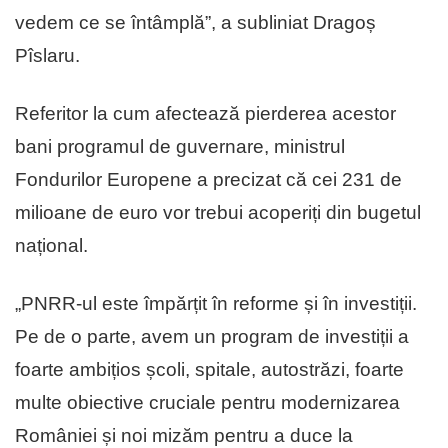
vedem ce se întâmplă”, a subliniat Dragoș
Pîslaru.
Referitor la cum afectează pierderea acestor
bani programul de guvernare, ministrul
Fondurilor Europene a precizat că cei 231 de
milioane de euro vor trebui acoperiți din bugetul
național.
„PNRR-ul este împărțit în reforme și în investiții.
Pe de o parte, avem un program de investiții a
foarte ambițios școli, spitale, autostrăzi, foarte
multe obiective cruciale pentru modernizarea
României și noi mizăm pentru a duce la