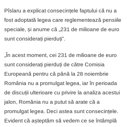
Pîslaru a explicat consecințele faptului că nu a
fost adoptată legea care reglementează pensiile
speciale, și anume că „231 de milioane de euro
sunt considerați pierduți”.
„În acest moment, cei 231 de milioane de euro
sunt considerați pierduți de către Comisia
Europeană pentru că până la 28 noiembrie
România nu a promulgat legea, iar în perioada
de discuții ulterioare cu privire la analiza acestui
jalon, România nu a putut să arate că a
promulgat legea. Deci astea sunt consecințele.
Evident că așteptăm să vedem ce se întâmplă