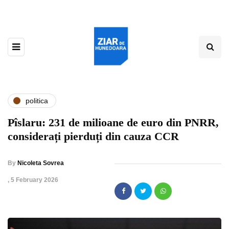
politica
Pîslaru: 231 de milioane de euro din PNRR,
considerați pierduți din cauza CCR
By
Nicoleta Sovrea
,
5 February 2026