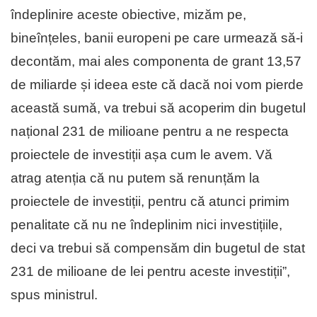
îndeplinire aceste obiective, mizăm pe,
bineînțeles, banii europeni pe care urmează să-i
decontăm, mai ales componenta de grant 13,57
de miliarde și ideea este că dacă noi vom pierde
această sumă, va trebui să acoperim din bugetul
național 231 de milioane pentru a ne respecta
proiectele de investiții așa cum le avem. Vă
atrag atenția că nu putem să renunțăm la
proiectele de investiții, pentru că atunci primim
penalitate că nu ne îndeplinim nici investițiile,
deci va trebui să compensăm din bugetul de stat
231 de milioane de lei pentru aceste investiții”,
spus ministrul.