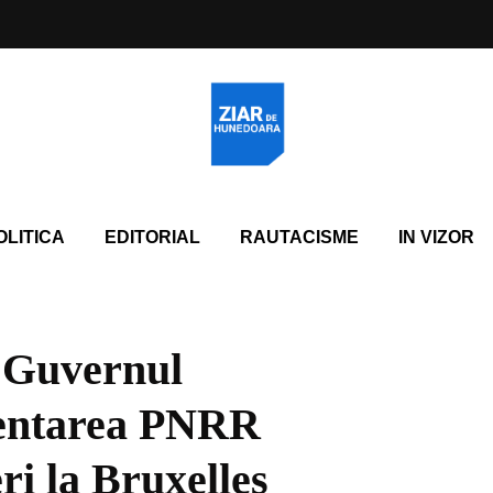
OLITICA
EDITORIAL
RAUTACISME
IN VIZOR
, Guvernul
mentarea PNRR
ri la Bruxelles