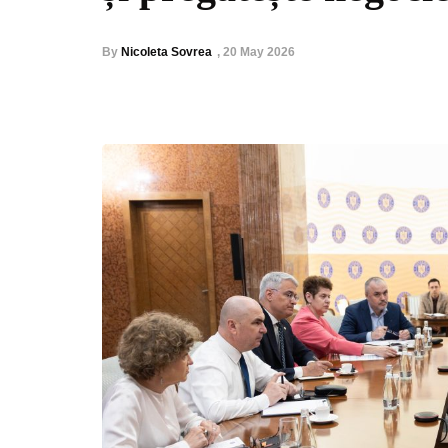
By
Nicoleta Sovrea
,
20 May 2026