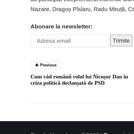
Nazare, Dragoș Pîslaru, Radu Miruță, Cse
Abonare la newsletter:
Trimite
Previous
Cum văd românii rolul lui Nicușor Dan în
criza politică declanșată de PSD