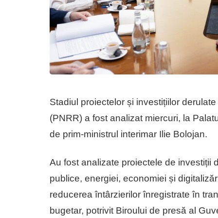
Stadiul proiectelor și investițiilor derula
(PNRR) a fost analizat miercuri, la Palatu
de prim-ministrul interimar Ilie Bolojan.
Au fost analizate proiectele de investiții d
publice, energiei, economiei și digitaliză
reducerea întârzierilor înregistrate în tra
bugetar, potrivit Biroului de presă al Guv