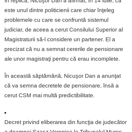
În replică, Nicuşor Dan a afirmat, în 14 iulie, că
este unul dintre politicienii care chiar înţeleg
problemele cu care se confruntă sistemul
judiciar, de aceea a cerut Consilului Superior al
Magistraturii să-l considere un partener. El a
precizat că nu a semnat cererile de pensionare
ale unor magistraţi pentru că erau incomplete.
În această săptămână, Nicuşor Dan a anunţat
că va semna decretele de pensionare, însă a
cerut CSM mai multă predictibilitate.
Decret privind eliberarea din funcţia de judecător
a doamnei Szasz Veronica la Tribunalul Mureş –