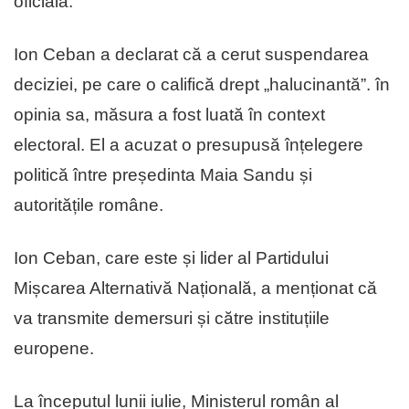
oficială.
Ion Ceban a declarat că a cerut suspendarea
deciziei, pe care o califică drept „halucinantă”. în
opinia sa, măsura a fost luată în context
electoral. El a acuzat o presupusă înțelegere
politică între președinta Maia Sandu și
autoritățile române.
Ion Ceban, care este și lider al Partidului
Mișcarea Alternativă Națională, a menționat că
va transmite demersuri și către instituțiile
europene.
La începutul lunii iulie, Ministerul român al