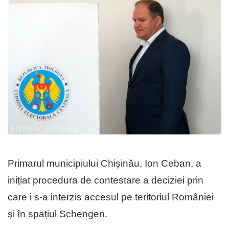
Primarul municipiului Chișinău, Ion Ceban, a
inițiat procedura de contestare a deciziei prin
care i s-a interzis accesul pe teritoriul României
și în spațiul Schengen.