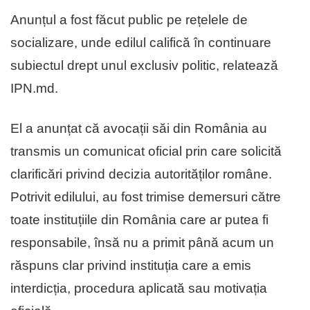
Anunțul a fost făcut public pe rețelele de
socializare, unde edilul califică în continuare
subiectul drept unul exclusiv politic, relatează
IPN.md.
El a anunțat că avocații săi din România au
transmis un comunicat oficial prin care solicită
clarificări privind decizia autorităților române.
Potrivit edilului, au fost trimise demersuri către
toate instituțiile din România care ar putea fi
responsabile, însă nu a primit până acum un
răspuns clar privind instituția care a emis
interdicția, procedura aplicată sau motivația