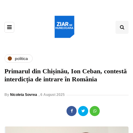
politica
Primarul din Chișinău, Ion Ceban, contestă
interdicția de intrare în România
By
Nicoleta Sovrea
,
6 August 2025