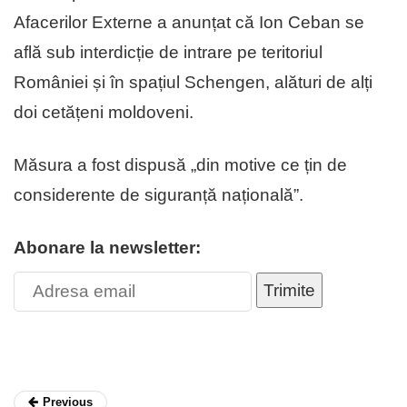
Afacerilor Externe a anunțat că Ion Ceban se
află sub interdicție de intrare pe teritoriul
României și în spațiul Schengen, alături de alți
doi cetățeni moldoveni.
Măsura a fost dispusă „din motive ce țin de
considerente de siguranță națională”.
Abonare la newsletter:
Trimite
Previous