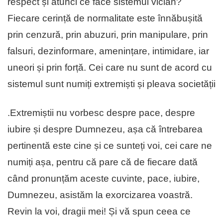
respect și atunci ce face sistemul viclan?
Fiecare cerință de normalitate este înnăbușită
prin cenzură, prin abuzuri, prin manipulare, prin
falsuri, dezinformare, amenințare, intimidare, iar
uneori și prin forță. Cei care nu sunt de acord cu
sistemul sunt numiți extremiști și pleava societății
.Extremiștii nu vorbesc despre pace, despre
iubire și despre Dumnezeu, așa că întrebarea
pertinentă este cine și ce sunteți voi, cei care ne
numiți așa, pentru că pare că de fiecare dată
când pronunțăm aceste cuvinte, pace, iubire,
Dumnezeu, asistăm la exorcizarea voastră.
Revin la voi, dragii mei! Și vă spun ceea ce