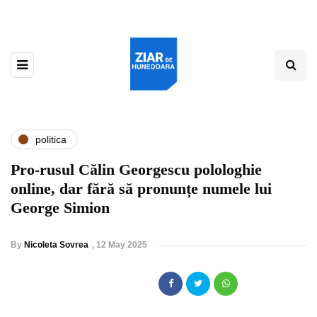
politica
Pro-rusul Călin Georgescu polologhie
online, dar fără să pronunțe numele lui
George Simion
By
Nicoleta Sovrea
,
12 May 2025