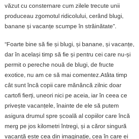
văzut cu consternare cum zilele trecute unii
produceau zgomotul ridicolului, cerând blugi,
banane și vacanțe scumpe în străinătate”.
“Foarte bine să fie și blugi, și banane, și vacanțe,
dar în același timp să fie și pentru cei care nu-și
permit o pereche nouă de blugi, de fructe
exotice, nu am ce să mai comentez.Atâta timp
cât sunt încă copii care mănâncă zilnic doar
cartofi fierți, uneori nici pe aceia, iar în ceea ce
privește vacanțele, înainte de ele să putem
asigura drumul spre școală al copiilor care încă
merg pe jos kilometri întregi, și a căror singură
vacanță este cea din imaginație, cea în care ei