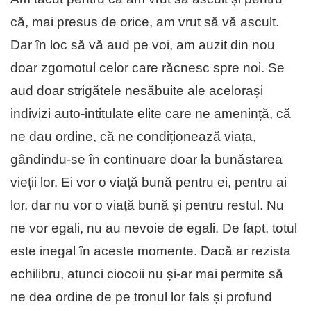
că, mai presus de orice, am vrut să vă ascult.
Dar în loc să vă aud pe voi, am auzit din nou
doar zgomotul celor care răcnesc spre noi. Se
aud doar strigătele nesăbuite ale acelorași
indivizi auto-intitulate elite care ne amenință, că
ne dau ordine, că ne condiționează viața,
gândindu-se în continuare doar la bunăstarea
vieții lor. Ei vor o viață bună pentru ei, pentru ai
lor, dar nu vor o viață bună și pentru restul. Nu
ne vor egali, nu au nevoie de egali. De fapt, totul
este inegal în aceste momente. Dacă ar rezista
echilibru, atunci ciocoii nu și-ar mai permite să
ne dea ordine de pe tronul lor fals și profund