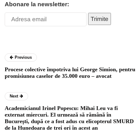
Abonare la newsletter:
Trimite
Previous
Procese colective împotriva lui George Simion, pentru
promisiunea caselor de 35.000 euro – avocat
Next
Academicianul Irinel Popescu: Mihai Leu va fi
externat miercuri. El urmează să rămână în
Bucureşti, după ce a fost adus cu elicopterul SMURD
de la Hunedoara de trei ori în acest an